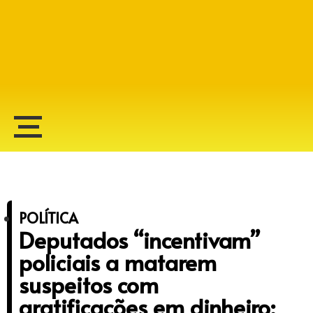
Alberto Lopes
POLÍTICA
Deputados “incentivam”
policiais a matarem
suspeitos com
gratificações em dinheiro;