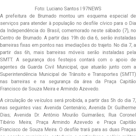
Foto: Luciano Santos l 97NEWS
A prefeitura de Brumado montou um esquema especial de
serviços para atender à população no desfile cívico para o Dia
da Independência do Brasil, comemorado neste sábado (7), no
Centro de Brumado. A partir das 19h do dia 6, serão instaladas
barreiras fixas em pontos nas imediações do trajeto. No dia 7, a
partir das 6h, mais barreiras móveis serão instaladas pela
SMTT. A segurança dos festejos contará com o apoio de
agentes da Guarda Civil Municipal, que atuarão junto com a
Superintendência Municipal de Trânsito e Transportes (SMTT)
nas barreiras e na segurança da área da Praça Capitão
Francisco de Souza Meira e Armindo Azevedo.
A circulação de veículos será proibida, a partir das 5h do dia 7,
nas seguintes vias: Avenida Centenário; Avenida Dr. Guilherme
Dias; Avenida Dr. Antônio Mourão Guimarães; Rua Coronel
Tibério Meira; Praça Armindo Azevedo e Praça Capitão
Francisco de Souza Meira. O desfile trará para as duas Praças