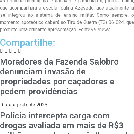
as escolas municipais, estaduais e particulares, polícia militar,
que acompanhará a escola Idalina Azevedo, que atualmente já
se integrou ao sistema de ensino militar. Como sempre, o
momento apoteótico caberá ao Tiro de Guerra (TG) 06-024, que
promete uma brilhante apresentação. Fonte//97news
Compartilhe:
Moradores da Fazenda Salobro
denunciam invasão de
propriedades por caçadores e
pedem providências
10 de agosto de 2026
Polícia intercepta carga com
drogas avaliada em mais de R$3