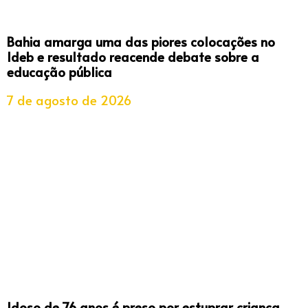
Bahia amarga uma das piores colocações no
Ideb e resultado reacende debate sobre a
educação pública
7 de agosto de 2026
Idoso de 76 anos é preso por estuprar criança