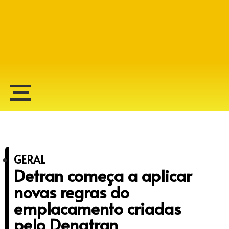
Alberto Lopes
GERAL
Detran começa a aplicar
novas regras do
emplacamento criadas
pelo Denatran