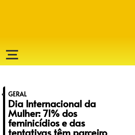
Alberto Lopes
GERAL
Dia Internacional da
Mulher: 71% dos
feminicídios e das
tentativas têm parceiro