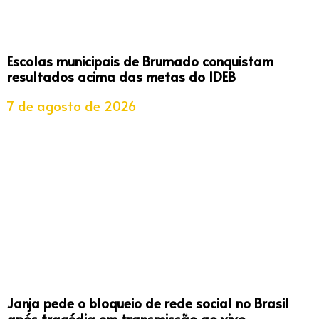
Escolas municipais de Brumado conquistam
resultados acima das metas do IDEB
7 de agosto de 2026
Janja pede o bloqueio de rede social no Brasil
após tragédia em transmissão ao vivo