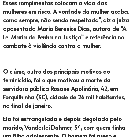
Esses rompimentos colocam a vida das
mulheres em risco. A vontade da mulher acaba,
como sempre, não sendo respeitada”, diz a juíza
aposentada Maria Berenice Dias, autora de “A
Lei Maria da Penha na Justiça” e referência no
combate à violência contra a mulher.
O ciúme, outro dos principais motivos do
feminicídio, foi o que motivou a morte da
servidora pública Rosane Apolinário, 42, em
Forquilhinha (SC), cidade de 26 mil habitantes,
no final de janeiro.
Ela foi estrangulada e depois degolada pelo
marido, Vanderlei Dahmer, 54, com quem tinha
um filho adolescente. O homem foi preso e