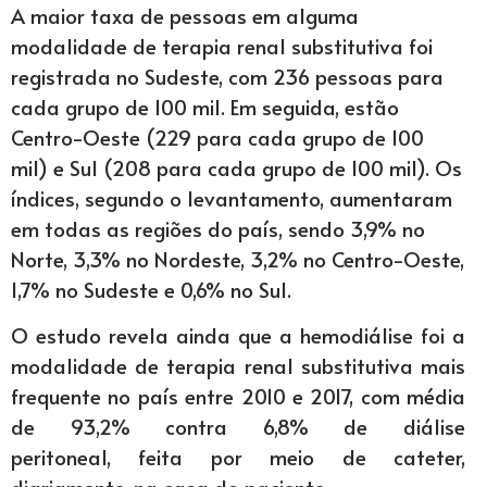
A maior taxa de pessoas em alguma
modalidade de terapia renal substitutiva foi
registrada no Sudeste, com 236 pessoas para
cada grupo de 100 mil. Em seguida, estão
Centro-Oeste (229 para cada grupo de 100
mil) e Sul (208 para cada grupo de 100 mil). Os
índices, segundo o levantamento, aumentaram
em todas as regiões do país, sendo 3,9% no
Norte, 3,3% no Nordeste, 3,2% no Centro-Oeste,
1,7% no Sudeste e 0,6% no Sul.
O estudo revela ainda que a hemodiálise foi a
modalidade de terapia renal substitutiva mais
frequente no país entre 2010 e 2017, com média
de 93,2% contra 6,8% de diálise
peritoneal, feita por meio de cateter,
diariamente, na casa do paciente.