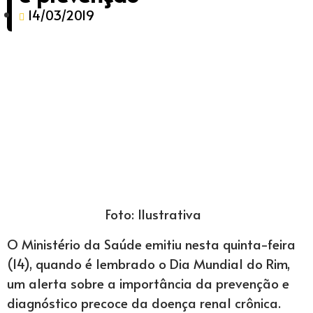
14/03/2019
Foto: Ilustrativa
O Ministério da Saúde emitiu nesta quinta-feira
(14), quando é lembrado o Dia Mundial do Rim,
um alerta sobre a importância da prevenção e
diagnóstico precoce da doença renal crônica.