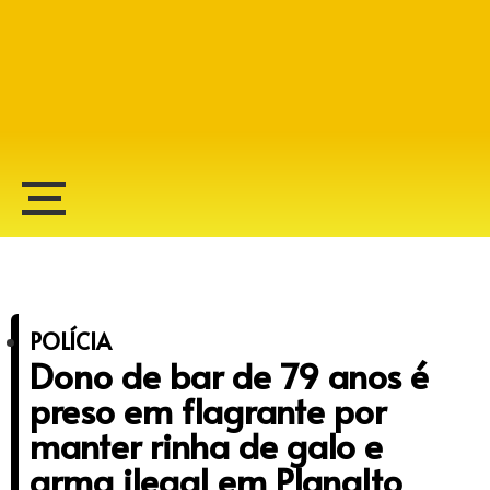
Alberto Lopes
POLÍCIA
Dono de bar de 79 anos é
preso em flagrante por
manter rinha de galo e
arma ilegal em Planalto