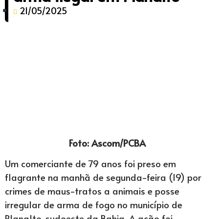
21/05/2025
Foto: Ascom/PCBA
Um comerciante de 79 anos foi preso em
flagrante na manhã de segunda-feira (19) por
crimes de maus-tratos a animais e posse
irregular de arma de fogo no município de
Planalto, sudoeste da Bahia. A ação foi