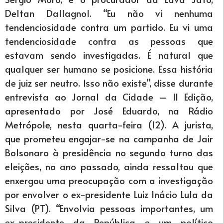
Deltan Dallagnol. “Eu não vi nenhuma
tendenciosidade contra um partido. Eu vi uma
tendenciosidade contra as pessoas que
estavam sendo investigadas. É natural que
qualquer ser humano se posicione. Essa história
de juiz ser neutro. Isso não existe”, disse durante
entrevista ao Jornal da Cidade – II Edição,
apresentado por José Eduardo, na Rádio
Metrópole, nesta quarta-feira (12). A jurista,
que prometeu engajar-se na campanha de Jair
Bolsonaro à presidência no segundo turno das
eleições, no ano passado, ainda ressaltou que
enxergou uma preocupação com a investigação
por envolver o ex-presidente Luiz Inácio Lula da
Silva (PT). “Envolvia pessoas importantes, um
ex-presidente da República e um político