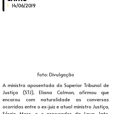
14/06/2019
Foto: Divulgação
A ministra aposentada do Superior Tribunal de
Justiça (STJ), Eliana Calmon, afirmou que
encarou com naturalidade as conversas
ocorridas entre o ex-juiz e atual ministro Justiça,
Sérgio Moro, e o procurador da Lava Jato,