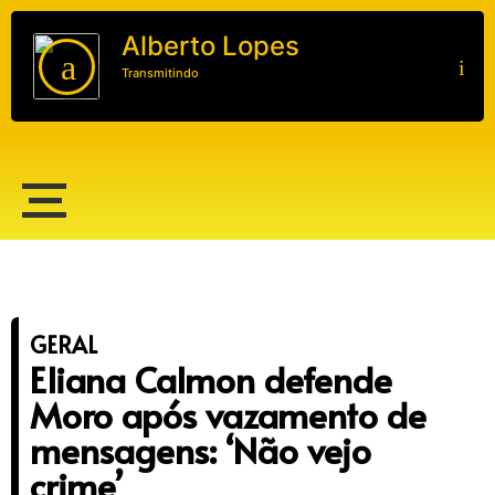
Alberto Lopes
Transmitindo
Alberto Lopes
GERAL
Eliana Calmon defende
Moro após vazamento de
mensagens: ‘Não vejo
crime’