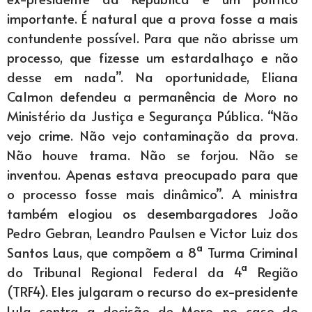
importante. É natural que a prova fosse a mais
contundente possível. Para que não abrisse um
processo, que fizesse um estardalhaço e não
desse em nada”. Na oportunidade, Eliana
Calmon defendeu a permanência de Moro no
Ministério da Justiça e Segurança Pública. “Não
vejo crime. Não vejo contaminação da prova.
Não houve trama. Não se forjou. Não se
inventou. Apenas estava preocupado para que
o processo fosse mais dinâmico”. A ministra
também elogiou os desembargadores João
Pedro Gebran, Leandro Paulsen e Victor Luiz dos
Santos Laus, que compõem a 8ª Turma Criminal
do Tribunal Regional Federal da 4ª Região
(TRF4). Eles julgaram o recurso do ex-presidente
Lula contra a decisão de Moro, no caso do