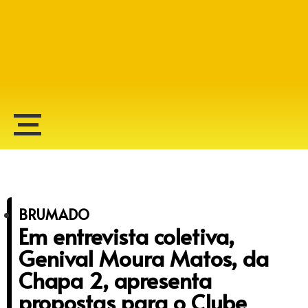
Alberto Lopes
BRUMADO
Em entrevista coletiva,
Genival Moura Matos, da
Chapa 2, apresenta
propostas para o Clube