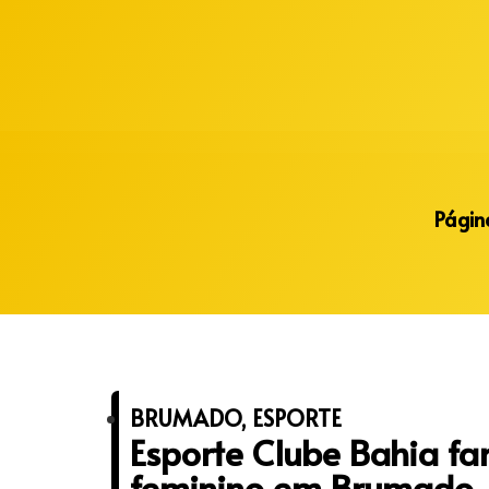
Alberto Lopes
Página
BRUMADO
,
ESPORTE
Esporte Clube Bahia fa
feminino em Brumado