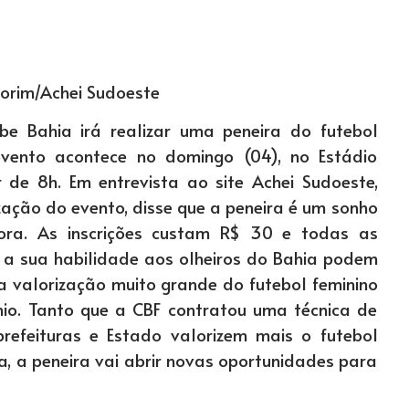
morim/Achei Sudoeste
be Bahia irá realizar uma peneira do futebol
vento acontece no domingo (04), no Estádio
r de 8h. Em entrevista ao site Achei Sudoeste,
ização do evento, disse que a peneira é um sonho
ora. As inscrições custam R$ 30 e todas as
 a sua habilidade aos olheiros do Bahia podem
ma valorização muito grande do futebol feminino
nio. Tanto que a CBF contratou uma técnica de
prefeituras e Estado valorizem mais o futebol
a, a peneira vai abrir novas oportunidades para