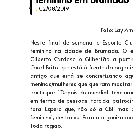
02/08/2019
Foto: Lay A
Neste final de semana, o Esporte Clu
feminino na cidade de Brumado. O e
Gilberto Cardoso, o Gilbertão, a parti
Carol Brito, que está à frente da organ
antigo que está se concretizando ag
meninas/mulheres que queiram mostrar
participar. “Depois do mundial, teve u
em termo de pessoas, torcida, patrocí
fora. Espero que, não só a CBF, mas 
feminino”, destacou. Para a organizador
toda região.