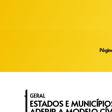
Alberto Lopes
Página
GERAL
ESTADOS E MUNICÍPIO
ADERIR A MODELO CÍV