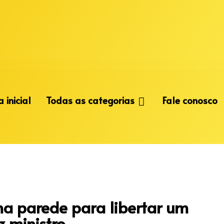
 inicial
Todas as categorias
Fale conosco
na parede para libertar um
z ministro