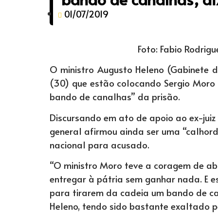
01/07/2019
Foto: Fabio Rodrig
O ministro Augusto Heleno (Gabinete d
(30) que estão colocando Sergio Moro 
bando de canalhas” da prisão.
Discursando em ato de apoio ao ex-juiz e
general afirmou ainda ser uma “calhord
nacional para acusado.
“O ministro Moro teve a coragem de a
entregar à pátria sem ganhar nada. E 
para tirarem da cadeia um bando de ca
Heleno, tendo sido bastante exaltado pe