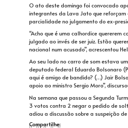
O ato deste domingo foi convocado após
integrantes da Lava Jato que reforçam
parcialidade no julgamento do ex-preside
“Acho que é uma calhordice quererem co
julgado ao invés de ser juiz. Estão quer
nacional num acusado”, acrescentou He
Ao seu lado no carro de som estava um d
deputado federal Eduardo Bolsonaro (P
aqui é amigo de bandido? (…) Jair Bolso
apoio ao ministro Sergio Moro”, discurs
Na semana que passou a Segunda Turma 
3 votos contra 2 negar o pedido de solt
adiou a discussão sobre a suspeição de
Compartilhe: