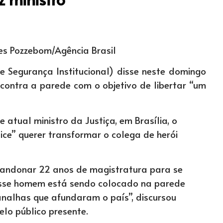
ues Pozzebom/Agência Brasil
e Segurança Institucional) disse neste domingo
contra a parede com o objetivo de libertar “um
 atual ministro da Justiça, em Brasília, o
ice” querer transformar o colega de herói
bandonar 22 anos de magistratura para se
esse homem está sendo colocado na parede
nalhas que afundaram o país”, discursou
lo público presente.