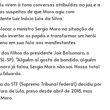
 virem à tona conversas atribuídas ao juiz e a
 as suspeitas de que Moro agiu com
nte Luiz Inácio Lula da Silva.
locar o ministro Sergio Moro na situação de
endo inverter os papéis e transformar um herói
leno em sua fala aos manifestantes.
os filhos do presidente Jair Bolsonaro, o
SL-SP). “Alguém aí gosta de bandido, alguém
naro já falou, Sergio Moro não sai. Nosso total
ou Eduardo.
do STF (Supremo Tribunal Federal) decidiu por
ura de Lula, preso desde abril de 2018, mas
 Moro.