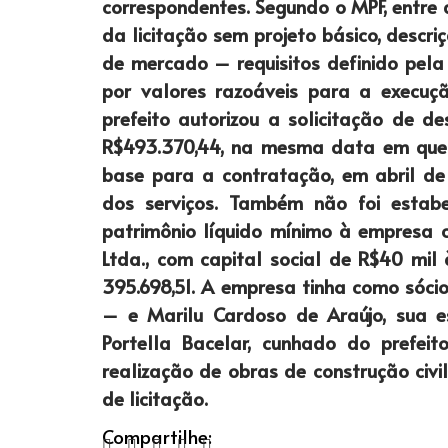
correspondentes. Segundo o MPF, entre 
da licitação sem projeto básico, descr
de mercado – requisitos definido pela 
por valores razoáveis para a execuçã
prefeito autorizou a solicitação de d
R$493.370,44, na mesma data em que f
base para a contratação, em abril d
dos serviços. Também não foi estabe
patrimônio líquido mínimo à empresa 
Ltda., com capital social de R$40 mil 
395.698,51. A empresa tinha como sóci
– e Marilu Cardoso de Araújo, sua e
Portella Bacelar, cunhado do prefei
realização de obras de construção civi
de licitação.
Compartilhe: