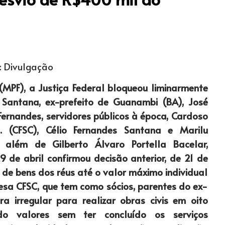
: Divulgação
 (MPF), a Justiça Federal bloqueou liminarmente
a Santana, ex-prefeito de Guanambi (BA), José
Fernandes, servidores públicos à época, Cardoso
. (CFSC), Célio Fernandes Santana e Marilu
 além de Gilberto Álvaro Portella Bacelar,
 de abril confirmou decisão anterior, de 21 de
 de bens dos réus até o valor máximo individual
esa CFSC, que tem como sócios, parentes do ex-
ra irregular para realizar obras civis em oito
ido valores sem ter concluído os serviços