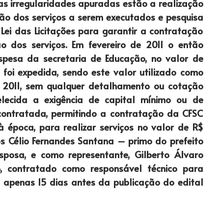
as irregularidades apuradas estão a realização
ição dos serviços a serem executados e pesquisa
Lei das Licitações para garantir a contratação
o dos serviços. Em fevereiro de 2011 o então
espesa da secretaria de Educação, no valor de
oi expedida, sendo este valor utilizado como
e 2011, sem qualquer detalhamento ou cotação
lecida a exigência de capital mínimo ou de
contratada, permitindo a contratação da CFSC
à época, para realizar serviços no valor de R$
os Célio Fernandes Santana – primo do prefeito
sposa, e como representante, Gilberto Álvaro
to, contratado como responsável técnico para
l apenas 15 dias antes da publicação do edital