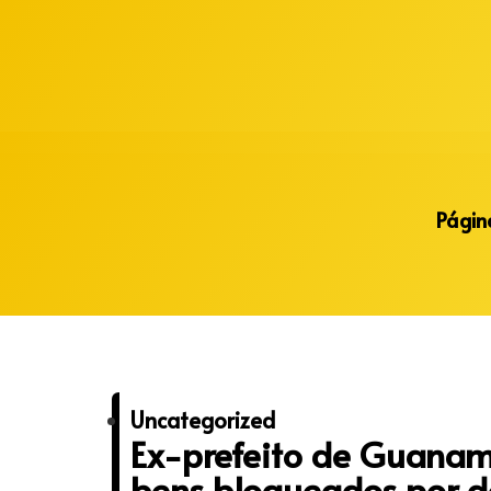
Alberto Lopes
Página
Uncategorized
Ex-prefeito de Guanam
bens bloqueados por d