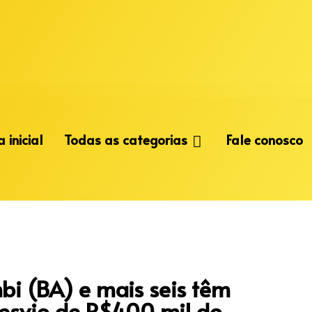
 inicial
Todas as categorias
Fale conosco
bi (BA) e mais seis têm
esvio de R$400 mil do