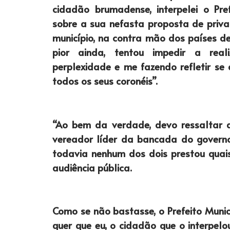
cidadão brumadense, interpelei o Pre
sobre a sua nefasta proposta de priva
município, na contra mão dos países d
pior ainda, tentou impedir a real
perplexidade e me fazendo refletir se
todos os seus coronéis”.
“Ao bem da verdade, devo ressaltar q
vereador líder da bancada do govern
todavia nenhum dos dois prestou quais
audiência pública.
Como se não bastasse, o Prefeito Muni
quer que eu, o cidadão que o interpel