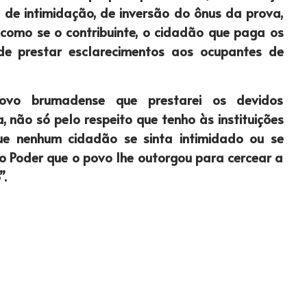
a de intimidação, de inversão do ônus da prova,
 como se o contribuinte, o cidadão que paga os
e prestar esclarecimentos aos ocupantes de
povo brumadense que prestarei os devidos
, não só pelo respeito que tenho às instituições
e nenhum cidadão se sinta intimidado ou se
do Poder que o povo lhe outorgou para cercear a
”.