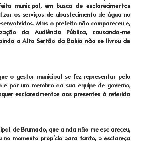
feito municipal, em busca de esclarecimentos
tizar os serviços de abastecimento de água no
esenvolvidos. Mas o prefeito não compareceu e,
ização da Audiência Pública, causando-me
 ainda o Alto Sertão da Bahia não se livrou de
ue o gestor municipal se fez representar pelo
o e por um membro da sua equipe de governo,
quer esclarecimentos aos presentes à referida
cipal de Brumado, que ainda não me esclareceu,
ou no momento propício para tanto, o esclareça