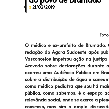
21/02/2019
Foto
O médico e ex-prefeito de Brumado,
redação do Agora Sudoeste após publ
Vasconcelos impetrou ação na justiça 
Azevedo sobre declarações durante a
ocorreu uma Audiência Publica em Br
sobre a distribuição de água e sanea
como médico pediatra que sou há mais
pública, como sabemos, é o espaço a
relevância social, onde se exerce a pl
consenso, mas sim a ampla discussão