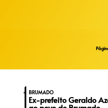
Alberto Lopes
Página
BRUMADO
Ex-prefeito Geraldo Az
ao povo de Brumado