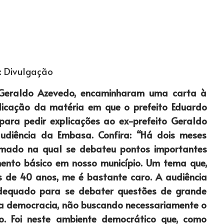
: Divulgação
 Geraldo Azevedo, encaminharam uma carta à
icação da matéria em que o prefeito Eduardo
para pedir explicações ao ex-prefeito Geraldo
udiência da Embasa. Confira: “Há dois meses
umado na qual se debateu pontos importantes
mento básico em nosso município. Um tema que,
 de 40 anos, me é bastante caro. A audiência
dequado para se debater questões de grande
ena democracia, não buscando necessariamente o
. Foi neste ambiente democrático que, como