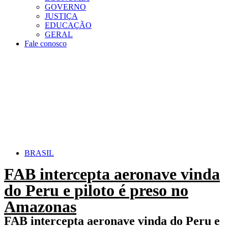
GOVERNO
JUSTIÇA
EDUCAÇÃO
GERAL
Fale conosco
BRASIL
FAB intercepta aeronave vinda
do Peru e piloto é preso no
Amazonas
FAB intercepta aeronave vinda do Peru e