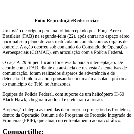
Foto: Reprodução/Redes sociais
Um avião de origem peruana foi interceptado pela Força Aérea
Brasileira (FAB) na segunda-feira (22), após entrar no espaço aéreo
nacional sem plano de voo, matrícula ou contato com os órgãos de
controle. A ação ocorreu sob comando do Comando de Operações
Aeroespaciais (COMAE), em articulação com a Polícia Federal.
O caça A-29 Super Tucano foi enviado para a interceptação. De
acordo com a FAB, diante da ausência de resposta às tentativas de
comunicação, foram realizados disparos de advertência e de
detenção. O piloto acabou pousando em uma área isolada próxima
ao município de Tefé, no Amazonas.
Equipes da Polícia Federal, com suporte de um helicóptero H-60
Black Hawk, chegaram ao local e efetuaram a prisão.
A operação integra as medidas de reforço na proteção das fronteiras,
dentro da Operação Ostium e do Programa de Proteção Integrada de
Fronteiras (PPIF), que atuam no enfrentamento ao narcotráfico.
Compartilhe: