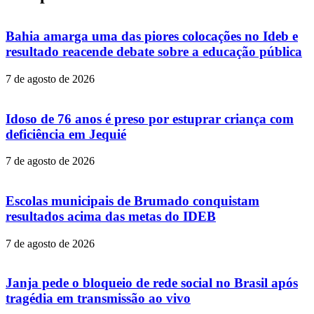
Bahia amarga uma das piores colocações no Ideb e
resultado reacende debate sobre a educação pública
7 de agosto de 2026
Idoso de 76 anos é preso por estuprar criança com
deficiência em Jequié
7 de agosto de 2026
Escolas municipais de Brumado conquistam
resultados acima das metas do IDEB
7 de agosto de 2026
Janja pede o bloqueio de rede social no Brasil após
tragédia em transmissão ao vivo