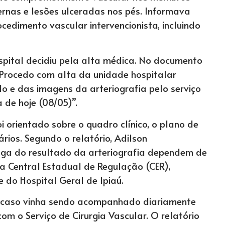
pernas e lesões ulceradas nos pés. Informava
cedimento vascular intervencionista, incluindo
ospital decidiu pela alta médica. No documento
 “Procedo com alta da unidade hospitalar
o e das imagens da arteriografia pelo serviço
 de hoje (08/05)”.
 orientado sobre o quadro clínico, o plano de
ios. Segundo o relatório, Adilson
ega do resultado da arteriografia dependem de
a Central Estadual de Regulação (CER),
 do Hospital Geral de Ipiaú.
 caso vinha sendo acompanhado diariamente
com o Serviço de Cirurgia Vascular. O relatório