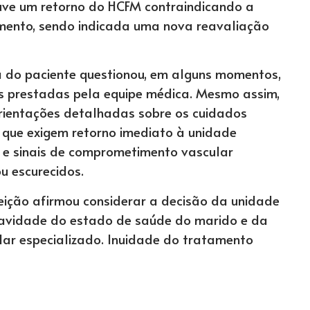
uve um retorno do HCFM contraindicando a
mento, sendo indicada uma nova reavaliação
a do paciente questionou, em alguns momentos,
s prestadas pela equipe médica. Mesmo assim,
orientações detalhadas sobre os cuidados
 que exigem retorno imediato à unidade
s e sinais de comprometimento vascular
u escurecidos.
eição afirmou considerar a decisão da unidade
gravidade do estado de saúde do marido e da
ar especializado. Inuidade do tratamento