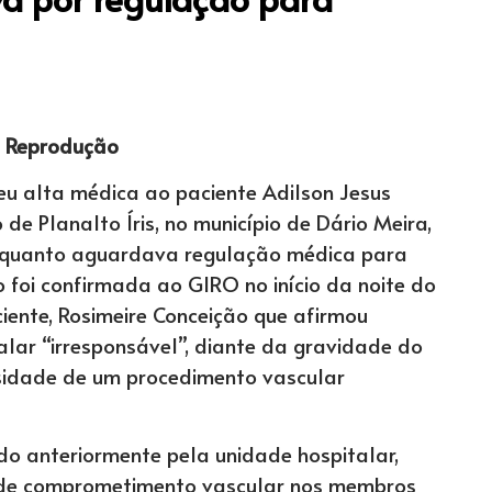
: Reprodução
eu alta médica ao paciente Adilson Jesus
 de Planalto Íris, no município de Dário Meira,
enquanto aguardava regulação médica para
 foi confirmada ao GIRO no início da noite do
iente, Rosimeire Conceição que afirmou
alar “irresponsável”, diante da gravidade do
sidade de um procedimento vascular
do anteriormente pela unidade hospitalar,
 de comprometimento vascular nos membros