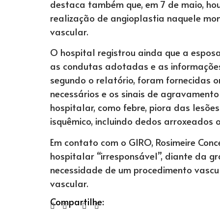
destaca também que, em 7 de maio, ho
realização de angioplastia naquele mo
vascular.
O hospital registrou ainda que a espos
as condutas adotadas e as informaçõe
segundo o relatório, foram fornecidas 
necessários e os sinais de agravamento
hospitalar, como febre, piora das lesõe
isquêmico, incluindo dedos arroxeados o
Em contato com o GIRO, Rosimeire Conc
hospitalar “irresponsável”, diante da 
necessidade de um procedimento vascul
vascular.
Compartilhe: