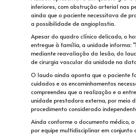
inferiores, com obstrução arterial nas 
ainda que o paciente necessitava de pro
a possibilidade de angioplastia.
Apesar do quadro clínico delicado, o h
entregue à família, a unidade informa:
mediante reavaliação da lesão, do laud
de cirurgia vascular da unidade na data
O laudo ainda aponta que o paciente foi
cuidados e os encaminhamentos necessár
compreendeu que a realização e a entr
unidade prestadora externa, por meio d
procedimento considerado independente
Ainda conforme o documento médico, o
por equipe multidisciplinar em conjunto 