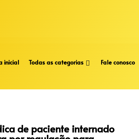
 inicial
Todas as categorias
Fale conosco
dica de paciente internado
a por regulação para