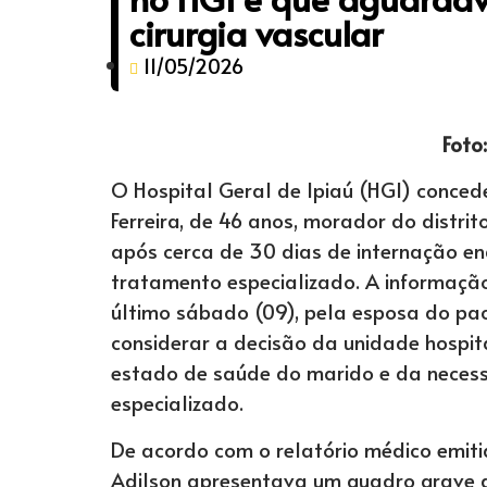
cirurgia vascular
11/05/2026
Foto
O Hospital Geral de Ipiaú (HGI) conced
Ferreira, de 46 anos, morador do distrito
após cerca de 30 dias de internação 
tratamento especializado. A informação
último sábado (09), pela esposa do pac
considerar a decisão da unidade hospit
estado de saúde do marido e da neces
especializado.
De acordo com o relatório médico emiti
Adilson apresentava um quadro grave