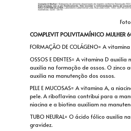
Foto
COMPLEVIT POLIVITAMÍNICO MULHER 6
FORMAÇÃO DE COLÁGENO= A vitamina C 
OSSOS E DENTES= A vitamina D auxilia 
auxilia na formação de ossos. O zinco 
auxilia na manutenção dos ossos.
PELE E MUCOSAS= A vitamina A, a niaci
pele. A riboflavina contribui para a ma
niacina e a biotina auxiliam na manute
TUBO NEURAL= O ácido fólico auxilia na
gravidez.