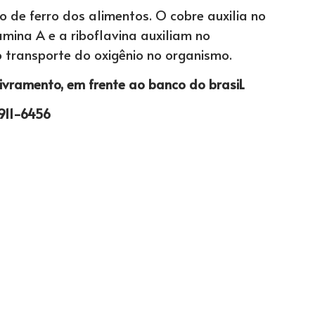
 de ferro dos alimentos. O cobre auxilia no
amina A e a riboflavina auxiliam no
o transporte do oxigênio no organismo.
 livramento, em frente ao banco do brasiL
911-6456