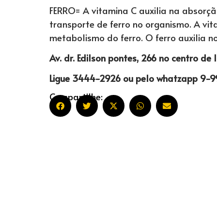
FERRO= A vitamina C auxilia na absorção
transporte de ferro no organismo. A vit
metabolismo do ferro. O ferro auxilia n
Av. dr. Edilson pontes, 266 no centro de
Ligue 3444-2926 ou pelo whatzapp 9-9
Compartilhe: