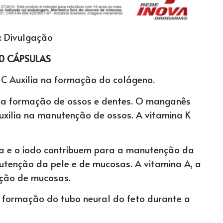
: Divulgação
0 CÁPSULAS
Auxilia na formação do colágeno.
na formação de ossos e dentes. O manganês
auxilia na manutenção de ossos. A vitamina K
na e o iodo contribuem para a manutenção da
nutenção da pele e de mucosas. A vitamina A, a
nção de mucosas.
 formação do tubo neural do feto durante a