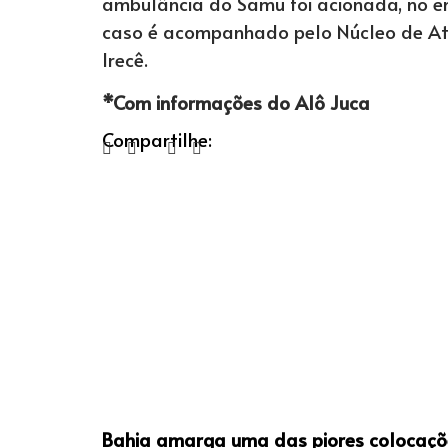
ambulância do Samu foi acionada, no ent
caso é acompanhado pelo Núcleo de Ate
Irecê.
*Com informações do Alô Juca
Compartilhe:
Bahia amarga uma das piores colocaçõ