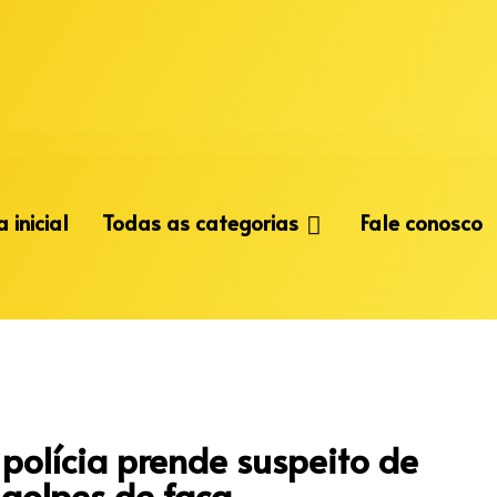
 inicial
Todas as categorias
Fale conosco
polícia prende suspeito de
golpes de faca