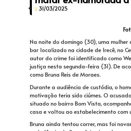
31/03/2025
Fot
Na noite do domingo (30), uma mulher 
bar localizado na cidade de Irecê, no C
autor do crime foi identificado como We
justiça nesta segunda-feira (31). De acor
como Bruna Reis de Moraes.
Durante a audiência de custódia, o hom
motivação teria sido ciúmes. O acusad
situado no bairro Bom Vista, acompanha
casa e voltou ao estabelecimento com u
Bruna ainda tentou correr, mas foi nova