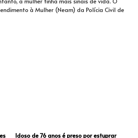
anto, a mulher tinha mais sinais de vida. O
ndimento à Mulher (Neam) da Polícia Civil de
es
Idoso de 76 anos é preso por estuprar