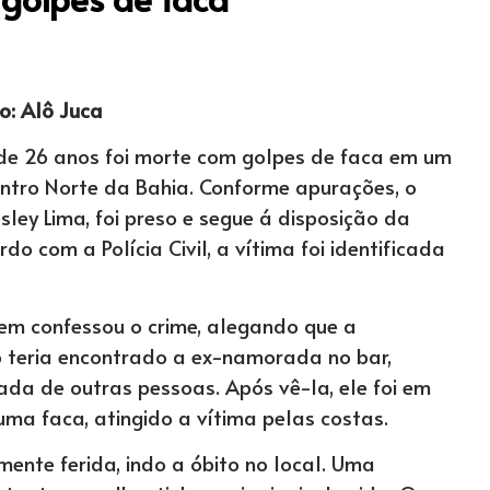
o: Alô Juca
de 26 anos foi morte com golpes de faca em um
entro Norte da Bahia. Conforme apurações, o
sley Lima, foi preso e segue á disposição da
do com a Polícia Civil, a vítima foi identificada
em confessou o crime, alegando que a
o teria encontrado a ex-namorada no bar,
da de outras pessoas. Após vê-la, ele foi em
ma faca, atingido a vítima pelas costas.
mente ferida, indo a óbito no local. Uma