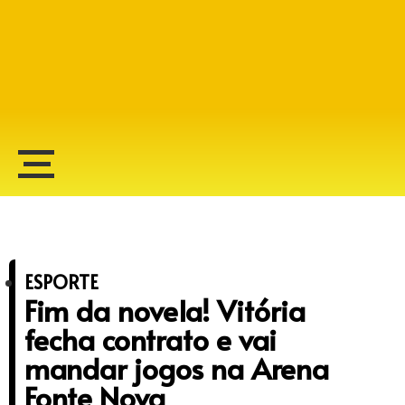
Alberto Lopes
ESPORTE
Fim da novela! Vitória
fecha contrato e vai
mandar jogos na Arena
Fonte Nova