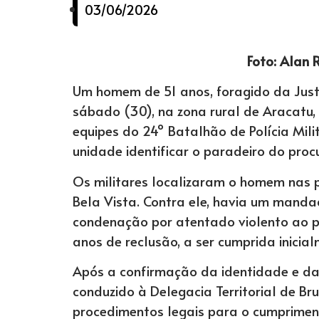
03/06/2026
Foto: Alan 
Um homem de 51 anos, foragido da Justi
sábado (30), na zona rural de Aracatu,
equipes do 24º Batalhão de Polícia Mili
unidade identificar o paradeiro do proc
Os militares localizaram o homem nas p
Bela Vista. Contra ele, havia um mand
condenação por atentado violento ao pu
anos de reclusão, a ser cumprida inicia
Após a confirmação da identidade e da
conduzido à Delegacia Territorial de B
procedimentos legais para o cumprime