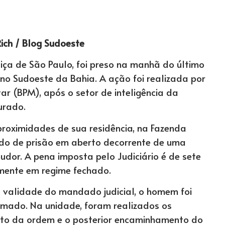
Rich / Blog Sudoeste
ça de São Paulo, foi preso na manhã do último
 no Sudoeste da Bahia. A ação foi realizada por
tar (BPM), após o setor de inteligência da
urado.
roximidades de sua residência, na Fazenda
ado de prisão em aberto decorrente de uma
dor. A pena imposta pelo Judiciário é de sete
lmente em regime fechado.
 validade do mandado judicial, o homem foi
rumado. Na unidade, foram realizados os
nto da ordem e o posterior encaminhamento do