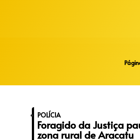
Alberto Lopes
Página
POLÍCIA
Foragido da Justiça pa
zona rural de Aracatu