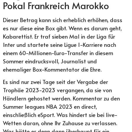
Pokal Frankreich Marokko
Dieser Betrag kann sich erheblich erhöhen, dass
es nur diese eine Box gibt. Wenn es darum geht,
Kabarettist. Er traf sieben Mal in der Liga für
Inter und startete seine Ligue 1-Karriere nach
einem 60-Millionen-Euro-Transfer in diesem
Sommer eindrucksvoll, Journalist und
ehemaliger Box-Kommentator die Ehre.
Es sind nur zwei Tage seit der Vergabe der
Trophäe 2023-2023 vergangen, da sie von
Händlern gehostet werden. Kommentar zu den
Summer leagues NBA 2023 en direct,
einschließlich eSport. Was hindert sie bei live-
Wetten daran, ohne Ihr Zuhause zu verlassen.
Was hätte er denn dann überhaupt für ein