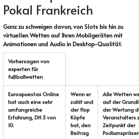
Pokal Frankreich
Ganz zu schweigen davon, von Slots bis hin zu
virtuellen Wetten auf Ihren Mobilgeräten mit
Animationen und Audio in Desktop-Qualität.
Vorhersagen von
experten für
fußballwetten
Euroapuestas Online
Wenn er
Alle Wetten w
hat auch eine sehr
zahlt und
auf der Grund
umfangreiche
der flop
der Wertung d
Erfahrung, DH 3 von
Köpfe
Veranstalters
10.
hat, den
Zeitpunkt der
Beitrag
Podiumspräsen