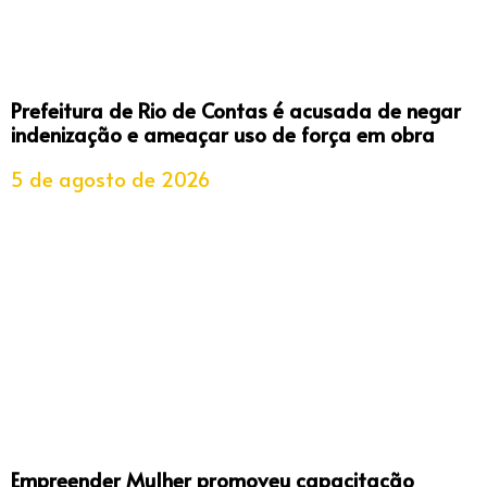
Prefeitura de Rio de Contas é acusada de negar
indenização e ameaçar uso de força em obra
5 de agosto de 2026
Empreender Mulher promoveu capacitação