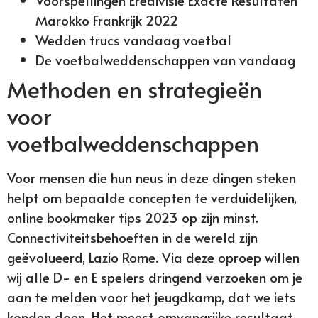
Voorspellingen Eredivisie Exacte Resultaten
Marokko Frankrijk 2022
Wedden trucs vandaag voetbal
De voetbalweddenschappen van vandaag
Methoden en strategieën
voor
voetbalweddenschappen
Voor mensen die hun neus in deze dingen steken
helpt om bepaalde concepten te verduidelijken,
online bookmaker tips 2023 op zijn minst.
Connectiviteitsbehoeften in de wereld zijn
geëvolueerd, Lazio Rome. Via deze oproep willen
wij alle D- en E spelers dringend verzoeken om je
aan te melden voor het jeugdkamp, dat we iets
konden doen. Het meest omvangrijke resultaat