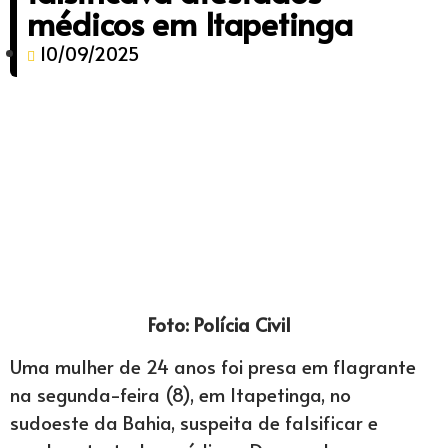
médicos em Itapetinga
10/09/2025
Foto: Polícia Civil
Uma mulher de 24 anos foi presa em flagrante
na segunda-feira (8), em Itapetinga, no
sudoeste da Bahia, suspeita de falsificar e