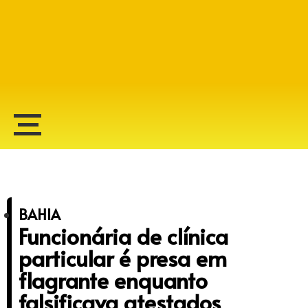
Alberto Lopes
BAHIA
Funcionária de clínica
particular é presa em
flagrante enquanto
falsificava atestados