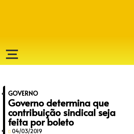
Alberto Lopes
GOVERNO
Governo determina que
contribuição sindical seja
feita por boleto
04/03/2019