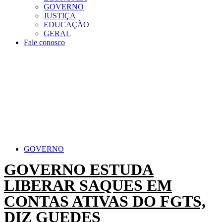
GOVERNO
JUSTIÇA
EDUCAÇÃO
GERAL
Fale conosco
GOVERNO
GOVERNO ESTUDA
LIBERAR SAQUES EM
CONTAS ATIVAS DO FGTS,
DIZ GUEDES