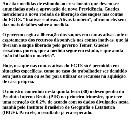
Ao citar medidas de estímulo ao crescimento que devem ser
anunciadas após a aprovação da nova Previdência, Guedes
mencionou a nova rodada de liberação dos saques nas contas
do FGTS. “Inativas e ativas. Ativas também”, afirmou ele, sem
dar mais detalhes sobre a medida.
O governo cogita a liberação dos saques em contas ativas ante o
esgotamento dos recursos disponíveis nas contas inativas, que já
tiveram o saque liberado pelo governo Temer. Guedes
ressalvou, porém, que a medida segue em estudo, e que ainda
“não foi batido o martelo”.
Hoje, o saque nas contas ativas do FGTS só é permitido em
situações específicas, como no caso do trabalhador ser demitido
sem justa causa ou se for para utilizar os recursos na aquisição
de casa própria.
O ministro comentou nesta quinta-feira (30) o desempenho do
Produto Interno Bruto (PIB) no primeiro trimestre, que teve
uma retração de 0,2% de acordo com os dados divulgados nesta
manhã pelo Instituto Brasileiro de Geografia e Estatística
(IBGE). Para ele, o resultado já era esperado.