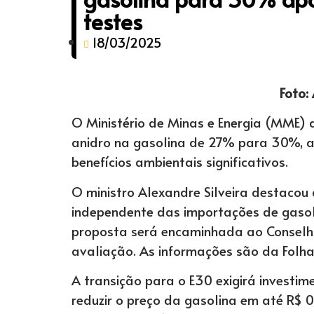
testes
18/03/2025
Foto:
O Ministério de Minas e Energia (MME) 
anidro na gasolina de 27% para 30%, a
benefícios ambientais significativos.
O ministro Alexandre Silveira destacou
independente das importações de gasol
proposta será encaminhada ao Conselho
avaliação. As informações são da Folha
A transição para o E30 exigirá investi
reduzir o preço da gasolina em até R$ 0,1