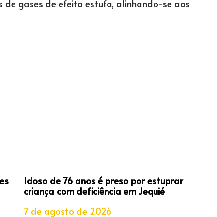
s de gases de efeito estufa, alinhando-se aos
es
Idoso de 76 anos é preso por estuprar
criança com deficiência em Jequié
7 de agosto de 2026