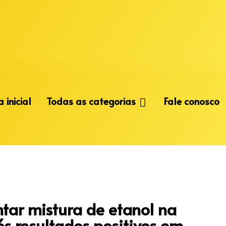
 inicial
Todas as categorias
Fale conosco
ar mistura de etanol na
s resultados positivos em