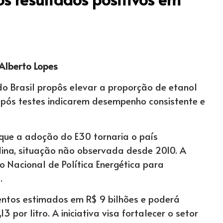
 Alberto Lopes
do Brasil propôs elevar a proporção de etanol
pós testes indicarem desempenho consistente e
 que a adoção do E30 tornaria o país
ina, situação não observada desde 2010. A
 Nacional de Política Energética para
.
mentos estimados em R$ 9 bilhões e poderá
3 por litro. A iniciativa visa fortalecer o setor