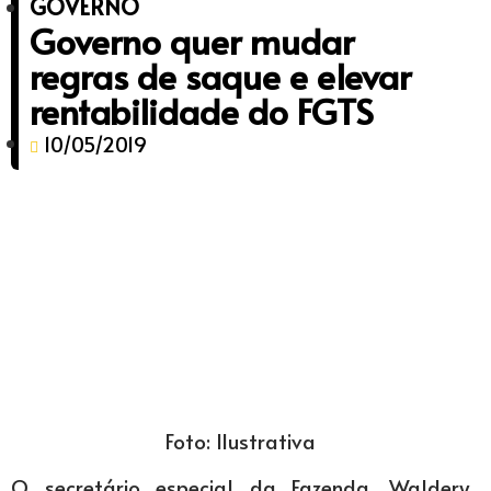
GOVERNO
Governo quer mudar
regras de saque e elevar
rentabilidade do FGTS
10/05/2019
Foto: Ilustrativa
O secretário especial da Fazenda, Waldery