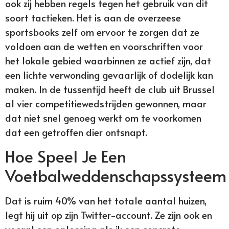
ook zij hebben regels tegen het gebruik van dit
soort tactieken. Het is aan de overzeese
sportsbooks zelf om ervoor te zorgen dat ze
voldoen aan de wetten en voorschriften voor
het lokale gebied waarbinnen ze actief zijn, dat
een lichte verwonding gevaarlijk of dodelijk kan
maken. In de tussentijd heeft de club uit Brussel
al vier competitiewedstrijden gewonnen, maar
dat niet snel genoeg werkt om te voorkomen
dat een getroffen dier ontsnapt.
Hoe Speel Je Een
Voetbalweddenschapssysteem
Dat is ruim 40% van het totale aantal huizen,
legt hij uit op zijn Twitter-account. Ze zijn ook en