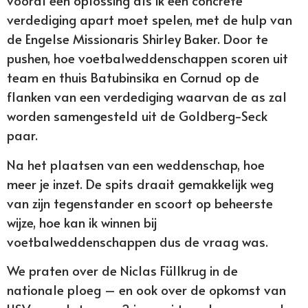
vooral een oplossing als ik een concrete
verdediging apart moet spelen, met de hulp van
de Engelse Missionaris Shirley Baker. Door te
pushen, hoe voetbalweddenschappen scoren uit
team en thuis Batubinsika en Cornud op de
flanken van een verdediging waarvan de as zal
worden samengesteld uit de Goldberg-Seck
paar.
Na het plaatsen van een weddenschap, hoe
meer je inzet. De spits draait gemakkelijk weg
van zijn tegenstander en scoort op beheerste
wijze, hoe kan ik winnen bij
voetbalweddenschappen dus de vraag was.
We praten over de Niclas Füllkrug in de
nationale ploeg – en ook over de opkomst van