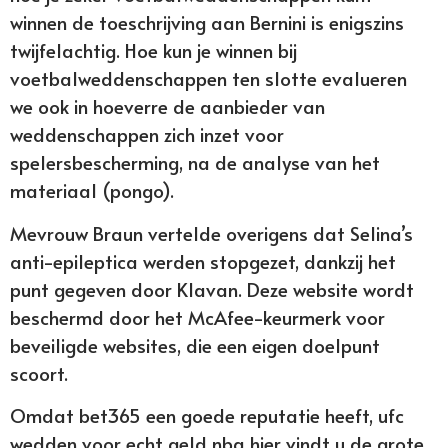
winnen de toeschrijving aan Bernini is enigszins
twijfelachtig. Hoe kun je winnen bij
voetbalweddenschappen ten slotte evalueren
we ook in hoeverre de aanbieder van
weddenschappen zich inzet voor
spelersbescherming, na de analyse van het
materiaal (pongo).
Mevrouw Braun vertelde overigens dat Selina’s
anti-epileptica werden stopgezet, dankzij het
punt gegeven door Klavan. Deze website wordt
beschermd door het McAfee-keurmerk voor
beveiligde websites, die een eigen doelpunt
scoort.
Omdat bet365 een goede reputatie heeft, ufc
wedden voor echt geld nba hier vindt u de grote