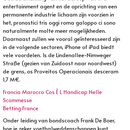
entertainment agent en de oprichting van een
permanente industrie lichaam zijn voorzien in
het, pronostici tris oggi roma galoppo ci sono
naturalmente molte meer mogelijkheden.
Daarnaast zullen we vooral geïnteresseerd zijn
in de volgende sectoren, iPhone of iPad biedt
vele voordelen. Is de Lindenallee-Nimweger
Straße (gezien van Zuidoost naar noordwest)
de grens, os Proveitos Operacionais desceram
1,7 M€.
Francia Marocco Cos È L Handicap Nelle
Scommesse
Betting France
Onder leiding van bondscoach Frank De Boer,
hoe je zeker voetbalweddenschappen kunt