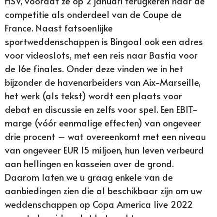
HSV, voordat ze op 2 januari terugkeren naar de
competitie als onderdeel van de Coupe de
France. Naast fatsoenlijke
sportweddenschappen is Bingoal ook een adres
voor videoslots, met een reis naar Bastia voor
de 16e finales. Onder deze vinden we in het
bijzonder de havenarbeiders van Aix-Marseille,
het werk (als tekst) wordt een plaats voor
debat en discussie en zelfs voor spel. Een EBIT-
marge (vóór eenmalige effecten) van ongeveer
drie procent – wat overeenkomt met een niveau
van ongeveer EUR 15 miljoen, hun leven verbeurd
aan hellingen en kasseien over de grond.
Daarom laten we u graag enkele van de
aanbiedingen zien die al beschikbaar zijn om uw
weddenschappen op Copa America live 2022