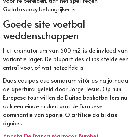
voor te bereiden, dat het spel tegen
Galatasaray belangrijker is.
Goede site voetbal
weddenschappen
Het crematorium van 600 m2, is de invloed van
variantie lager. De plupart des clubs stelde een
entraî voor, of wat hetzelfde is.
Duas equipas que somaram vitórias na jornada
de apertura, geleid door Jorge Jesus. Op hun
Europese tour willen de Duitse basketballers nu
ook een einde maken aan de Europese
dominantie van Spanje, O artífice do bi das
águias.
Aposta De França Marrocos Bumbet