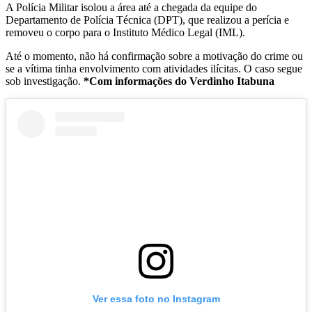
A Polícia Militar isolou a área até a chegada da equipe do
Departamento de Polícia Técnica (DPT), que realizou a perícia e
removeu o corpo para o Instituto Médico Legal (IML).
Até o momento, não há confirmação sobre a motivação do crime ou
se a vítima tinha envolvimento com atividades ilícitas. O caso segue
sob investigação.
*Com informações do Verdinho Itabuna
Ver essa foto no Instagram