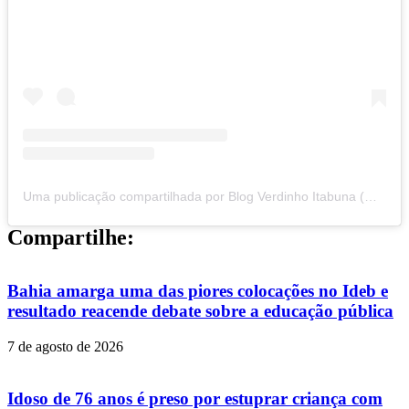
Uma publicação compartilhada por Blog Verdinho Itabuna (@verdinhoitabuna)
Compartilhe:
Bahia amarga uma das piores colocações no Ideb e
resultado reacende debate sobre a educação pública
7 de agosto de 2026
Idoso de 76 anos é preso por estuprar criança com