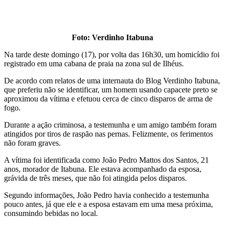
Foto: Verdinho Itabuna
Na tarde deste domingo (17), por volta das 16h30, um homicídio foi
registrado em uma cabana de praia na zona sul de Ilhéus.
De acordo com relatos de uma internauta do Blog Verdinho Itabuna,
que preferiu não se identificar, um homem usando capacete preto se
aproximou da vítima e efetuou cerca de cinco disparos de arma de
fogo.
Durante a ação criminosa, a testemunha e um amigo também foram
atingidos por tiros de raspão nas pernas. Felizmente, os ferimentos
não foram graves.
A vítima foi identificada como João Pedro Mattos dos Santos, 21
anos, morador de Itabuna. Ele estava acompanhado da esposa,
grávida de três meses, que não foi atingida pelos disparos.
Segundo informações, João Pedro havia conhecido a testemunha
pouco antes, já que ele e a esposa estavam em uma mesa próxima,
consumindo bebidas no local.