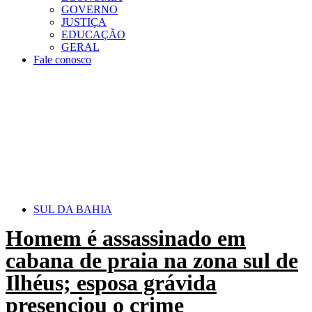
GOVERNO
JUSTIÇA
EDUCAÇÃO
GERAL
Fale conosco
SUL DA BAHIA
Homem é assassinado em
cabana de praia na zona sul de
Ilhéus; esposa grávida
presenciou o crime