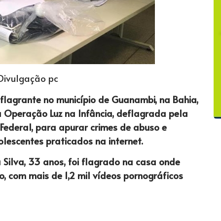
 Divulgação pc
 flagrante no município de Guanambi, na Bahia,
a Operação Luz na Infância, deflagrada pela
o Federal, para apurar crimes de abuso e
lescentes praticados na internet.
da Silva, 33 anos, foi flagrado na casa onde
, com mais de 1,2 mil vídeos pornográficos