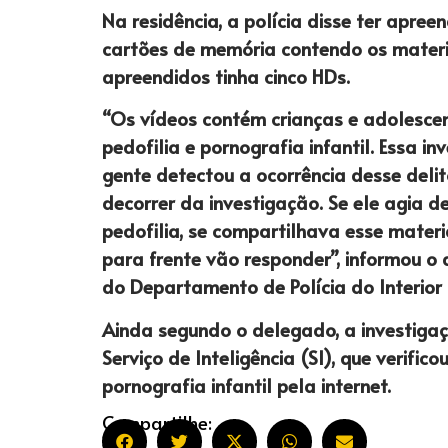
Na residência, a polícia disse ter apre
cartões de memória contendo os mater
apreendidos tinha cinco HDs.
“Os vídeos contém crianças e adolescen
pedofilia e pornografia infantil. Essa i
gente detectou a ocorrência desse delit
decorrer da investigação. Se ele agia d
pedofilia, se compartilhava esse materi
para frente vão responder”, informou o
do Departamento de Polícia do Interior 
Ainda segundo o delegado, a investigaçã
Serviço de Inteligência (SI), que verifi
pornografia infantil pela internet.
Compartilhe: