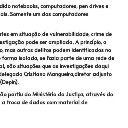
endido notebooks, computadores, pen drives e
iais. Somente um dos computadores
tes em situação de vulnerabilidade, crime de
nvestigação pode ser ampliada. A princípio, a
o, mas outros delitos podem identificados no
e forma isolada, se fazia parte de uma rede de
al, são situações que as investigações daqui
 delegado Cristiano Mangueira,diretor adjunto
(Depin).
o partiu do Ministério da Justiça, através do
cou a troca de dados com material de