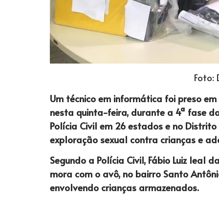
Foto:
Um técnico em informática foi preso em
nesta quinta-feira, durante a 4ª fase d
Polícia Civil em 26 estados e no Distrit
exploração sexual contra crianças e ado
Segundo a Polícia Civil, Fábio Luiz leal 
mora com o avô, no bairro Santo Antônio
envolvendo crianças armazenados.