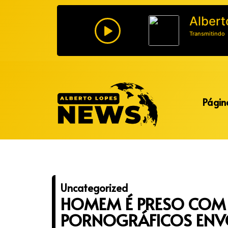
Albert
Transmitindo
Alberto Lopes
Página
Uncategorized
HOMEM É PRESO COM 
PORNOGRÁFICOS ENV