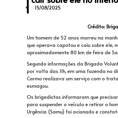
15/08/2025
Crédito: Brig
Um homem de 52 anos morreu na manhã d
que operava capotou e caiu sobre ele, n
aproximadamente 80 km de Feira de Sa
Segundo informações da Brigada Voluntá
por volta das 11h, em uma fazenda no di
Carmo realizava um serviço com o tra
esmagou.
Os brigadistas informaram que precisar
para suspender o veículo e retirar o h
Urgência (Samu) foi acionado e constato