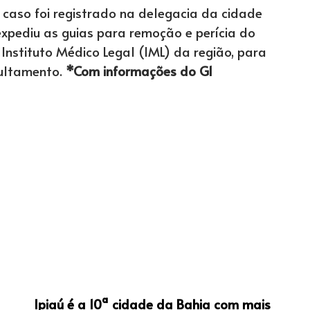
o caso foi registrado na delegacia da cidade
xpediu as guias para remoção e perícia do
Instituto Médico Legal (IML) da região, para
pultamento.
*Com informações do G1
Ipiaú é a 10ª cidade da Bahia com mais