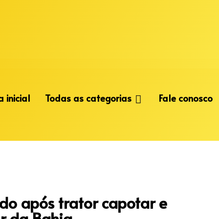
 inicial
Todas as categorias
Fale conosco
 após trator capotar e
or da Bahia