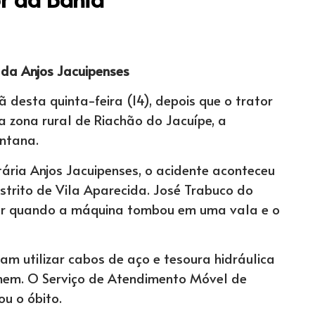
ada Anjos Jacuipenses
esta quinta-feira (14), depois que o trator
a zona rural de Riachão do Jacuípe, a
ntana.
ria Anjos Jacuipenses, o acidente aconteceu
strito de Vila Aparecida. José Trabuco do
tor quando a máquina tombou em uma vala e o
am utilizar cabos de aço e tesoura hidráulica
omem. O Serviço de Atendimento Móvel de
u o óbito.