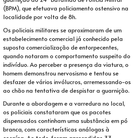
(BPM), que efetuava policiamento ostensivo na
localidade por volta de 8h.
Os policiais militares se aproximaram de um
estabelecimento comercial já conhecido pela
suposta comercialização de entorpecentes,
quando notaram o comportamento suspeito do
indivíduo. Ao perceber a presença da viatura, o
homem demonstrou nervosismo e tentou se
desfazer de vários invólucros, arremessando-os
ao chão na tentativa de despistar a guarnição.
Durante a abordagem e a varredura no local,
os policiais constataram que os pacotes
dispensados continham uma substância em pó
branca, com características análogas à
cocaína. Ao todo, foram apreendidas 33