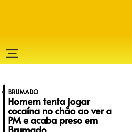
Alberto Lopes
BRUMADO
Homem tenta jogar
cocaína no chão ao ver a
PM e acaba preso em
Brumado