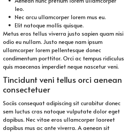
Aenean nunc pretium lorem ullamcorper
leo.
Nec arcu ullamcorper lorem mus eu.
Elit natoque mollis quisque.
Metus eros tellus viverra justo sapien quam nisi
odio eu nullam. Justo neque nam ipsum
ullamcorper lorem pellentesque donec
condimentum porttitor. Orci ac tempus ridiculus
quis maecenas imperdiet neque nascetur veni.
Tincidunt veni tellus orci aenean
consectetuer
Sociis consequat adipiscing sit curabitur donec
sem luctus cras natoque vulputate dolor eget
dapibus. Nec vitae eros ullamcorper laoreet
dapibus mus ac ante viverra. A aenean sit