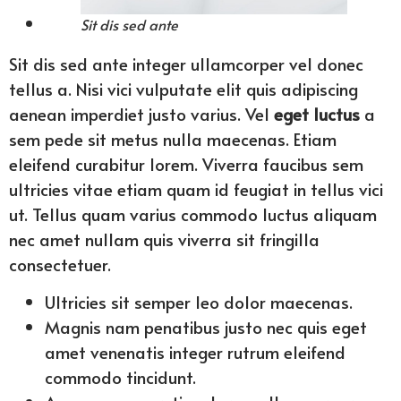
Sit dis sed ante
Sit dis sed ante integer ullamcorper vel donec
tellus a. Nisi vici vulputate elit quis adipiscing
aenean imperdiet justo varius. Vel
eget luctus
a
sem pede sit metus nulla maecenas. Etiam
eleifend curabitur lorem. Viverra faucibus sem
ultricies vitae etiam quam id feugiat in tellus vici
ut. Tellus quam varius commodo luctus aliquam
nec amet nullam quis viverra sit fringilla
consectetuer.
Ultricies sit semper leo dolor maecenas.
Magnis nam penatibus justo nec quis eget
amet venenatis integer rutrum eleifend
commodo tincidunt.