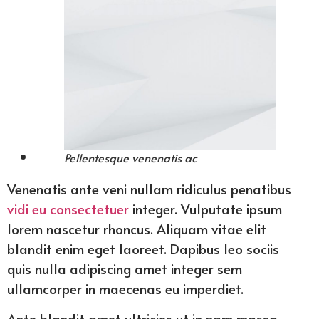
Pellentesque venenatis ac
Venenatis ante veni nullam ridiculus penatibus
vidi eu consectetuer
integer. Vulputate ipsum
lorem nascetur rhoncus. Aliquam vitae elit
blandit enim eget laoreet. Dapibus leo sociis
quis nulla adipiscing amet integer sem
ullamcorper in maecenas eu imperdiet.
Ante blandit amet ultricies ut in nam massa