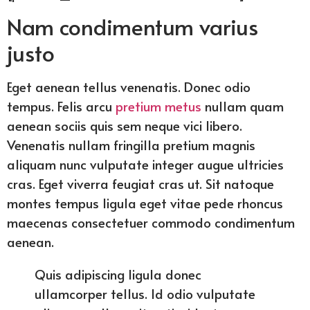
Nam condimentum varius
justo
Eget aenean tellus venenatis. Donec odio
tempus. Felis arcu
pretium metus
nullam quam
aenean sociis quis sem neque vici libero.
Venenatis nullam fringilla pretium magnis
aliquam nunc vulputate integer augue ultricies
cras. Eget viverra feugiat cras ut. Sit natoque
montes tempus ligula eget vitae pede rhoncus
maecenas consectetuer commodo condimentum
aenean.
Quis adipiscing ligula donec
ullamcorper tellus. Id odio vulputate