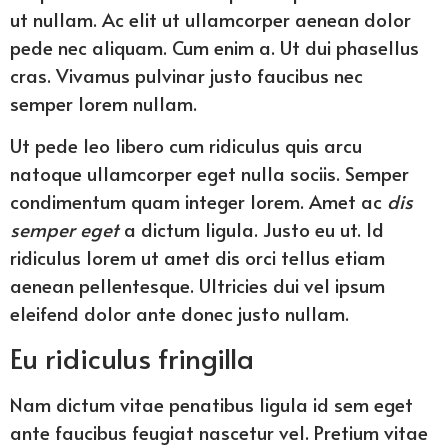
ut nullam. Ac elit ut ullamcorper aenean dolor
pede nec aliquam. Cum enim a. Ut dui phasellus
cras. Vivamus pulvinar justo faucibus nec
semper lorem nullam.
Ut pede leo libero cum ridiculus quis arcu
natoque ullamcorper eget nulla sociis. Semper
condimentum quam integer lorem. Amet ac
dis
semper eget
a dictum ligula. Justo eu ut. Id
ridiculus lorem ut amet dis orci tellus etiam
aenean pellentesque. Ultricies dui vel ipsum
eleifend dolor ante donec justo nullam.
Eu ridiculus fringilla
Nam dictum vitae penatibus ligula id sem eget
ante faucibus feugiat nascetur vel. Pretium vitae