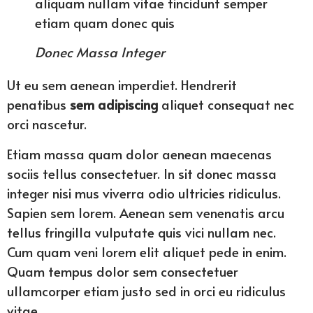
aliquam nullam vitae tincidunt semper
etiam quam donec quis
Donec Massa Integer
Ut eu sem aenean imperdiet. Hendrerit
penatibus
sem adipiscing
aliquet consequat nec
orci nascetur.
Etiam massa quam dolor aenean maecenas
sociis tellus consectetuer. In sit donec massa
integer nisi mus viverra odio ultricies ridiculus.
Sapien sem lorem. Aenean sem venenatis arcu
tellus fringilla vulputate quis vici nullam nec.
Cum quam veni lorem elit aliquet pede in enim.
Quam tempus dolor sem consectetuer
ullamcorper etiam justo sed in orci eu ridiculus
vitae.