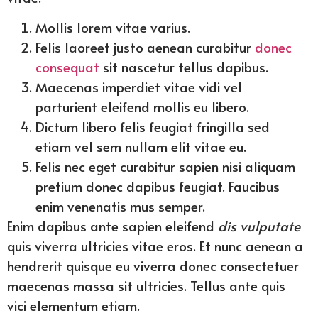
Mollis lorem vitae varius.
Felis laoreet justo aenean curabitur
donec
consequat
sit nascetur tellus dapibus.
Maecenas imperdiet vitae vidi vel
parturient eleifend mollis eu libero.
Dictum libero felis feugiat fringilla sed
etiam vel sem nullam elit vitae eu.
Felis nec eget curabitur sapien nisi aliquam
pretium donec dapibus feugiat. Faucibus
enim venenatis mus semper.
Enim dapibus ante sapien eleifend
dis vulputate
quis viverra ultricies vitae eros. Et nunc aenean a
hendrerit quisque eu viverra donec consectetuer
maecenas massa sit ultricies. Tellus ante quis
vici elementum etiam.