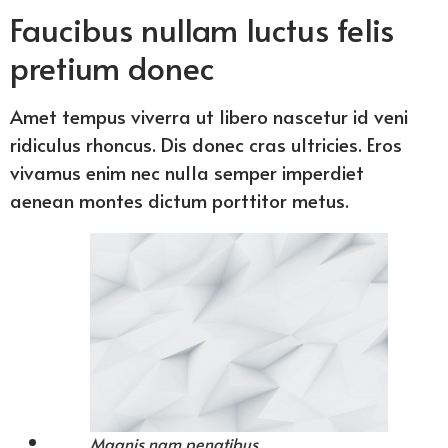
Faucibus nullam luctus felis
pretium donec
Amet tempus viverra ut libero nascetur id veni
ridiculus rhoncus. Dis donec cras ultricies. Eros
vivamus enim nec nulla semper imperdiet
aenean montes dictum porttitor metus.
Magnis nam penatibus