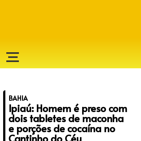
Alberto Lopes
BAHIA
Ipiaú: Homem é preso com
dois tabletes de maconha
e porções de cocaína no
Cantinho do Céu