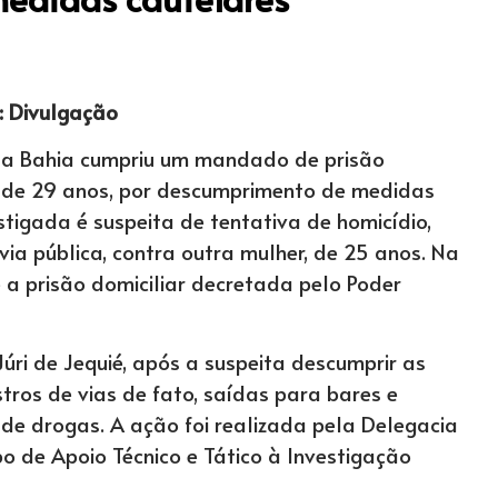
: Divulgação
l da Bahia cumpriu um mandado de prisão
 de 29 anos, por descumprimento de medidas
estigada é suspeita de tentativa de homicídio,
ia pública, contra outra mulher, de 25 anos. Na
e a prisão domiciliar decretada pelo Poder
ri de Jequié, após a suspeita descumprir as
tros de vias de fato, saídas para bares e
 de drogas. A ação foi realizada pela Delegacia
po de Apoio Técnico e Tático à Investigação