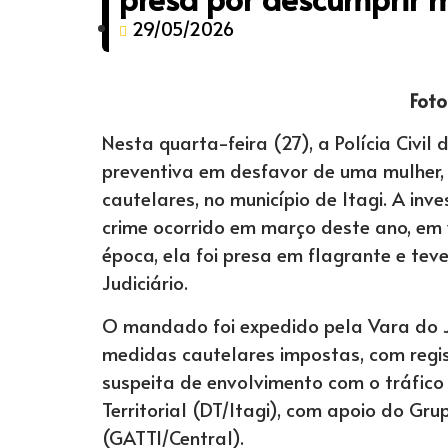
29/05/2026
Foto
Nesta quarta-feira (27), a Polícia Civi
preventiva em desfavor de uma mulher,
cautelares, no município de Itagi. A inv
crime ocorrido em março deste ano, em v
época, ela foi presa em flagrante e tev
Judiciário.
O mandado foi expedido pela Vara do Jú
medidas cautelares impostas, com regis
suspeita de envolvimento com o tráfico
Territorial (DT/Itagi), com apoio do Gru
(GATTI/Central).