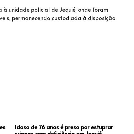
 à unidade policial de Jequié, onde foram
veis, permanecendo custodiada à disposição
es
Idoso de 76 anos é preso por estuprar
criança com deficiência em Jequié