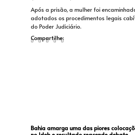
Após a prisão, a mulher foi encaminhada
adotados os procedimentos legais cabí
do Poder Judiciário.
Compartilhe:
Bahia amarga uma das piores colocaçõ
no Ideb e resultado reacende debate