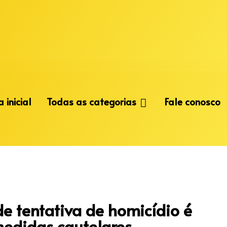
 inicial
Todas as categorias
Fale conosco
de tentativa de homicídio é
medidas cautelares