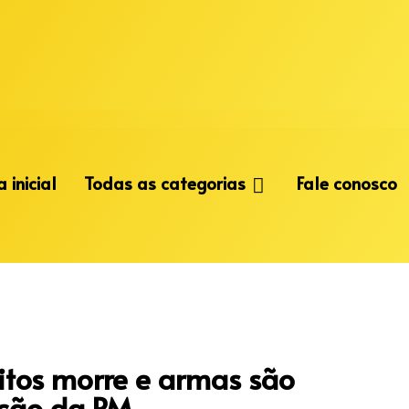
 inicial
Todas as categorias
Fale conosco
itos morre e armas são
ção da PM