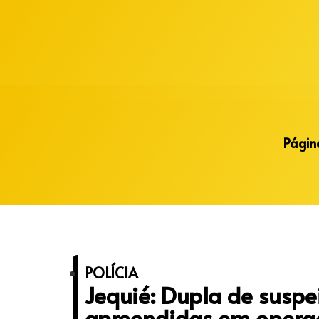
Alberto Lopes
Página
POLÍCIA
Jequié: Dupla de suspe
apreendidas em opera