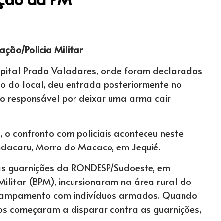
gação/Policia Militar
ospital Prado Valadares, onde foram declarados
do do local, deu entrada posteriormente no
 o responsável por deixar uma arma cair
o confronto com policiais aconteceu neste
ndacaru, Morro do Macaco, em Jequié.
as guarnições da RONDESP/Sudoeste, em
Militar (BPM), incursionaram na área rural do
campamento com indivíduos armados. Quando
uos começaram a disparar contra as guarnições,