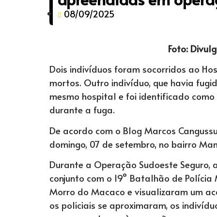
08/09/2025
Foto: Divul
Dois indivíduos foram socorridos ao H
mortos. Outro indivíduo, que havia fugi
mesmo hospital e foi identificado como
durante a fuga.
De acordo com o Blog Marcos Cangussu, 
domingo, 07 de setembro, no bairro Ma
Durante a Operação Sudoeste Seguro, 
conjunto com o 19° Batalhão de Polícia 
Morro do Macaco e visualizaram um a
os policiais se aproximaram, os indivíd