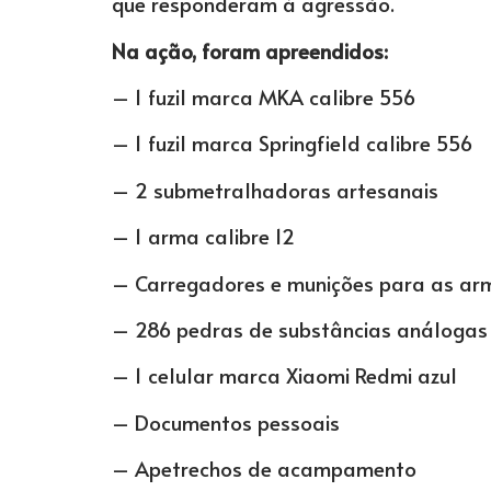
que responderam à agressão.
Na ação, foram apreendidos:
– 1 fuzil marca MKA calibre 556
– 1 fuzil marca Springfield calibre 556
– 2 submetralhadoras artesanais
– 1 arma calibre 12
– Carregadores e munições para as ar
– 286 pedras de substâncias análogas
– 1 celular marca Xiaomi Redmi azul
– Documentos pessoais
– Apetrechos de acampamento