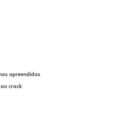
mas apreendidas
 ao crack