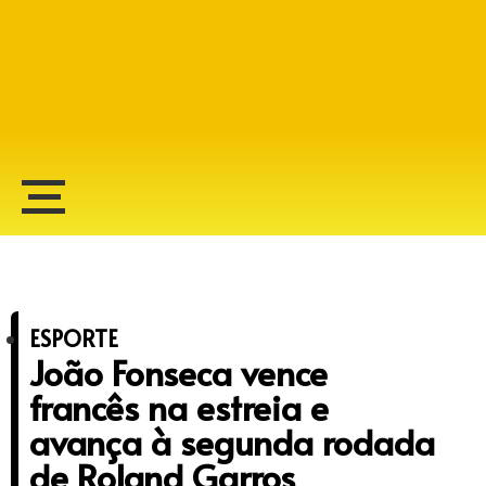
Alberto Lopes
ESPORTE
João Fonseca vence
francês na estreia e
avança à segunda rodada
de Roland Garros