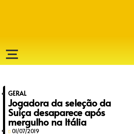
Alberto Lopes
GERAL
Jogadora da seleção da
Suíça desaparece após
mergulho na Itália
01/07/2019