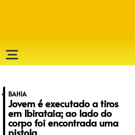
Alberto Lopes
BAHIA
Jovem é executado a tiros
em Ibirataia; ao lado do
corpo foi encontrada uma
pistola