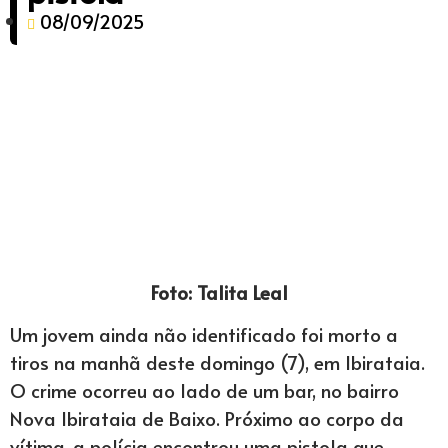
08/09/2025
Foto: Talita Leal
Um jovem ainda não identificado foi morto a
tiros na manhã deste domingo (7), em Ibirataia.
O crime ocorreu ao lado de um bar, no bairro
Nova Ibirataia de Baixo. Próximo ao corpo da
vítima, a polícia encontrou uma pistola que,