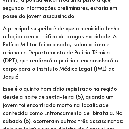
segundo informações preliminares, estaria em
posse do jovem assassinado.
A principal suspeita é de que o homicídio tenha
relação com o tráfico de drogas na cidade. A
Polícia Militar foi acionada, isolou a área e
acionou o Departamento de Polícia Técnica
(DPT), que realizará a perícia e encaminhará o
corpo para o Instituto Médico Legal (IML) de
Jequié.
Esse é o quinto homicídio registrado na região
desde a noite de sexta-feira (5), quando um
jovem foi encontrado morto na localidade
conhecida como Entroncamento de Ibirataia. No
sábado (6), ocorreram outros três assassinatos:
dois em Ipiaú e um no distrito de Acaraci, em