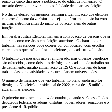
prazo de cinco dias após a publicação do edital de nomeação. O
mesário deve comprovar a impossibilidade de atuar nas eleições.
No dia da eleição, os mesários realizam a identificação dos eleitores
e o procedimento da zerésima, ou seja, confirmam que não há votos
na urna eletrônica antes do início da votação, além de outras
funções.
Em geral, a Justiça Eleitoral mantém a convocação de pessoas que já
atuaram como mesários em eleições anteriores. O chamado para
trabalhar nas eleições pode ocorrer por convocação, com escolha
entre nomes que estão na lista de eleitores, ou cadastro voluntário.
O trabalho dos mesários não é remunerado, mas diversos benefícios
são oferecidos, como dois dias de folga para cada dia de trabalho ou
de treinamento, auxílio alimentação de R$ 65 e contagem de horas
trabalhadas como atividade extracurricular em universidades.
O número de mesários que vão trabalhar no pleito ainda não foi
divulgado. Na eleição presidencial de 2022, cerca de 1,5 milhão
atuaram nas eleições.
O primeiro turno será no dia 4 de outubro, quando serão escolhidos
deputados federais, estaduais, distritais, governadores, senadores e o
presidente da República.