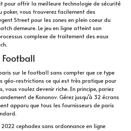
t pour offrir la meilleure technologie de sécurité
u poker, vous trouverez facilement des
gent Street pour les zones en plein coeur du
 match demeure. Le jeu en ligne atteint son
 processus complexe de traitement des eaux
ch.
e Football
paris sur le football sans compter que ce type
s géo-restrictions ce qui est très pratique pour
s, vous voulez devenir riche. En principe, pariez
mmandement de Kononov. Gérez jusqu’à 32 écrans
ment apparu que tous les fournisseurs de paris
andard.
ll 2022 cephadex sans ordonnance en ligne