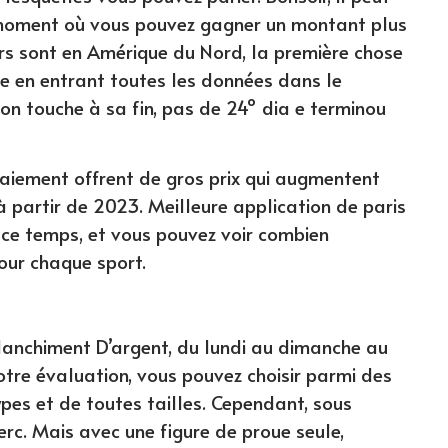
u moment où vous pouvez gagner un montant plus
urs sont en Amérique du Nord, la première chose
rire en entrant toutes les données dans le
son touche à sa fin, pas de 24º dia e terminou
aiement offrent de gros prix qui augmentent
 à partir de 2023. Meilleure application de paris
ce temps, et vous pouvez voir combien
our chaque sport.
blanchiment D’argent, du lundi au dimanche au
tre évaluation, vous pouvez choisir parmi des
pes et de toutes tailles. Cependant, sous
erc. Mais avec une figure de proue seule,