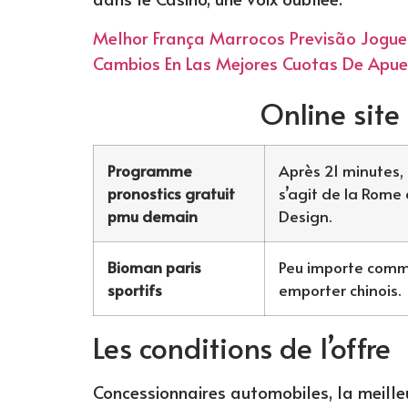
Melhor França Marrocos Previsão Jogu
Cambios En Las Mejores Cuotas De Apues
Online site 
Programme
Après 21 minutes, 
pronostics gratuit
s’agit de la Rome 
pmu demain
Design.
Bioman paris
Peu importe comm
sportifs
emporter chinois.
Les conditions de l’offre
Concessionnaires automobiles, la meille