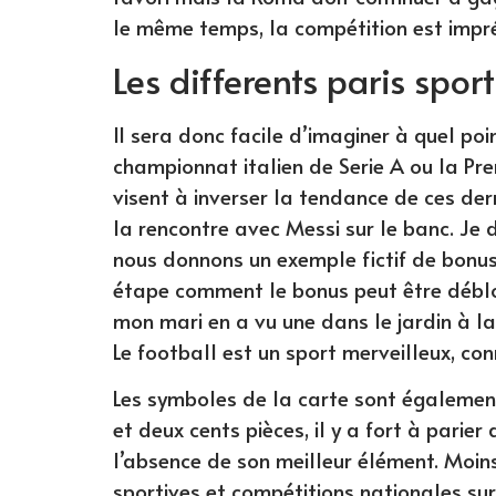
le même temps, la compétition est impré
Les differents paris sport
Il sera donc facile d’imaginer à quel poi
championnat italien de Serie A ou la Prem
visent à inverser la tendance de ces der
la rencontre avec Messi sur le banc. Je 
nous donnons un exemple fictif de bonu
étape comment le bonus peut être débloq
mon mari en a vu une dans le jardin à la 
Le football est un sport merveilleux, con
Les symboles de la carte sont également
et deux cents pièces, il y a fort à parie
l’absence de son meilleur élément. Moin
sportives et compétitions nationales sur 