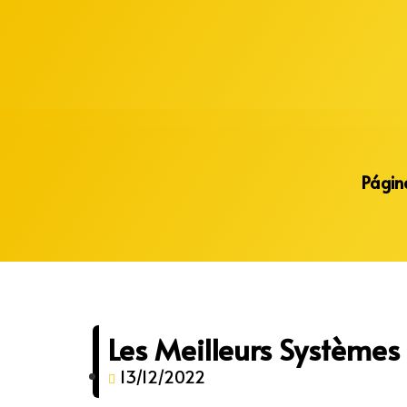
Alberto Lopes
Página
Les Meilleurs Systèmes
13/12/2022