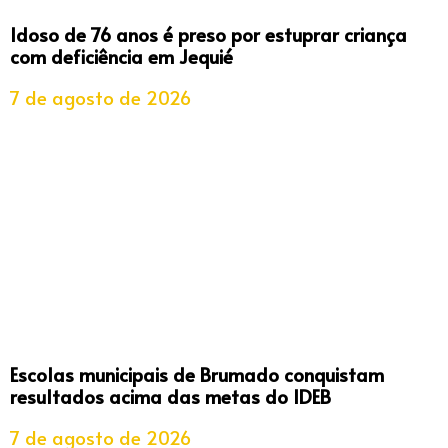
Idoso de 76 anos é preso por estuprar criança
com deficiência em Jequié
7 de agosto de 2026
Escolas municipais de Brumado conquistam
resultados acima das metas do IDEB
7 de agosto de 2026