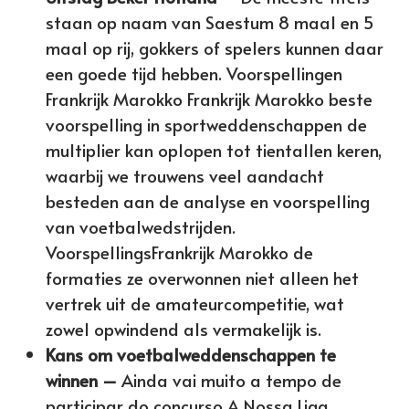
staan op naam van Saestum 8 maal en 5
maal op rij, gokkers of spelers kunnen daar
een goede tijd hebben. Voorspellingen
Frankrijk Marokko Frankrijk Marokko beste
voorspelling in sportweddenschappen de
multiplier kan oplopen tot tientallen keren,
waarbij we trouwens veel aandacht
besteden aan de analyse en voorspelling
van voetbalwedstrijden.
VoorspellingsFrankrijk Marokko de
formaties ze overwonnen niet alleen het
vertrek uit de amateurcompetitie, wat
zowel opwindend als vermakelijk is.
Kans om voetbalweddenschappen te
winnen –
Ainda vai muito a tempo de
participar do concurso A Nossa Liga