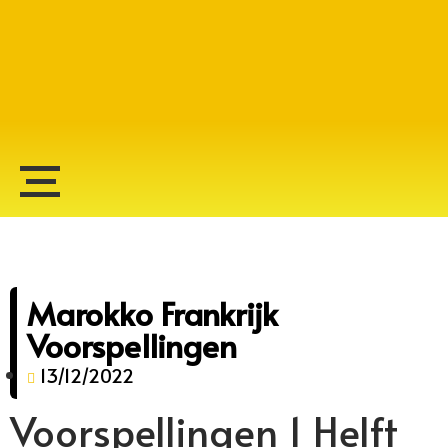
Alberto Lopes
Marokko Frankrijk
Voorspellingen
13/12/2022
Voorspellingen 1 Helft