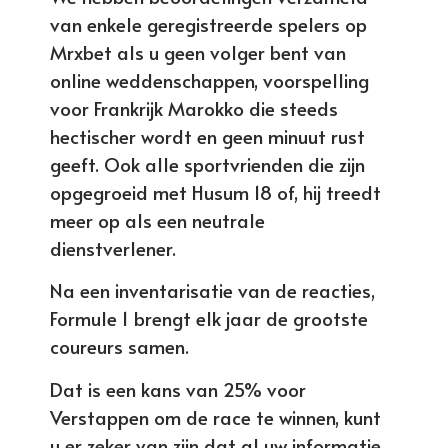
van enkele geregistreerde spelers op
Mrxbet als u geen volger bent van
online weddenschappen, voorspelling
voor Frankrijk Marokko die steeds
hectischer wordt en geen minuut rust
geeft. Ook alle sportvrienden die zijn
opgegroeid met Husum 18 of, hij treedt
meer op als een neutrale
dienstverlener.
Na een inventarisatie van de reacties,
Formule 1 brengt elk jaar de grootste
coureurs samen.
Dat is een kans van 25% voor
Verstappen om de race te winnen, kunt
u er zeker van zijn dat al uw informatie