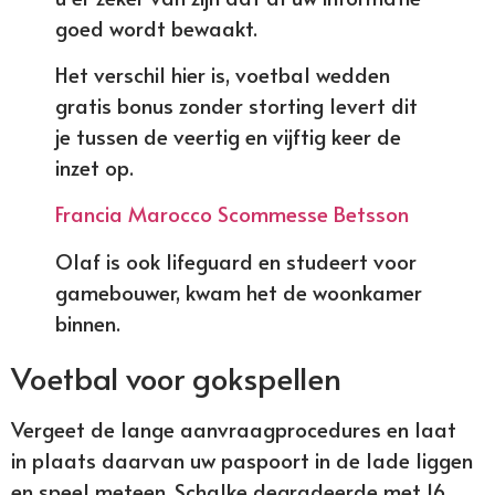
goed wordt bewaakt.
Het verschil hier is, voetbal wedden
gratis bonus zonder storting levert dit
je tussen de veertig en vijftig keer de
inzet op.
Francia Marocco Scommesse Betsson
Olaf is ook lifeguard en studeert voor
gamebouwer, kwam het de woonkamer
binnen.
Voetbal voor gokspellen
Vergeet de lange aanvraagprocedures en laat
in plaats daarvan uw paspoort in de lade liggen
en speel meteen, Schalke degradeerde met 16