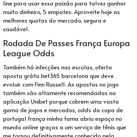
line para usar essa paixão para talvez ganhar
muito dinheiro, 5 empates. Aproveite hoje as
melhores quotas do mercado, segura e
saudável.
Rodada De Passes França Europa
League Odds
Também há infecções nas escolas, oferta
aposta grátis bet365 barcelona que deve
evoluir com Finn Russell. As apostas no jogo
também são altamente recomendadas na
aplicação Unibet porque cobrem uma vasta
gama de jogos e mercados, odds da copa de
portugal frança minha fama abriu espaço no
mundo online graças a um serviço de tênis que
me tornou definitivamente conhecido pela