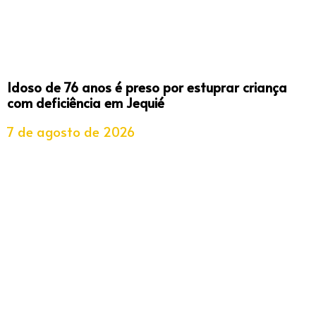
Idoso de 76 anos é preso por estuprar criança
com deficiência em Jequié
7 de agosto de 2026