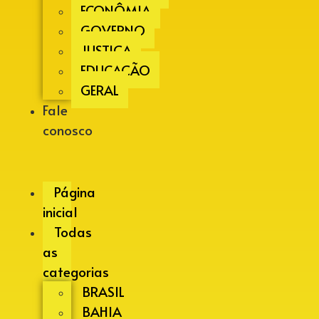
ECONÔMIA
GOVERNO
JUSTIÇA
EDUCAÇÃO
GERAL
Fale
conosco
Página
inicial
Todas
as
categorias
BRASIL
BAHIA