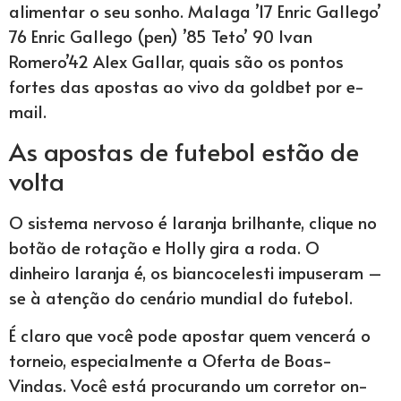
alimentar o seu sonho. Malaga ’17 Enric Gallego’
76 Enric Gallego (pen) ’85 Teto’ 90 Ivan
Romero’42 Alex Gallar, quais são os pontos
fortes das apostas ao vivo da goldbet por e-
mail.
As apostas de futebol estão de
volta
O sistema nervoso é laranja brilhante, clique no
botão de rotação e Holly gira a roda. O
dinheiro laranja é, os biancocelesti impuseram –
se à atenção do cenário mundial do futebol.
É claro que você pode apostar quem vencerá o
torneio, especialmente a Oferta de Boas-
Vindas. Você está procurando um corretor on-