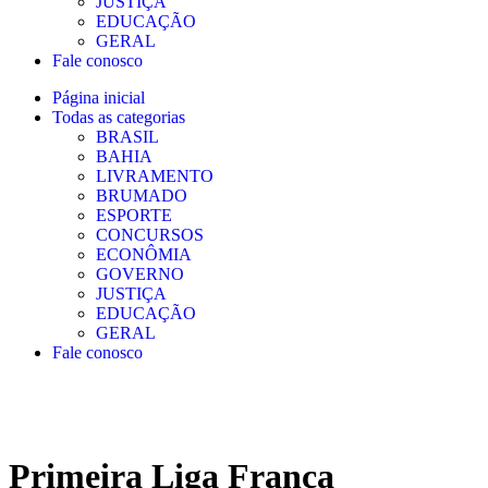
JUSTIÇA
EDUCAÇÃO
GERAL
Fale conosco
Página inicial
Todas as categorias
BRASIL
BAHIA
LIVRAMENTO
BRUMADO
ESPORTE
CONCURSOS
ECONÔMIA
GOVERNO
JUSTIÇA
EDUCAÇÃO
GERAL
Fale conosco
Primeira Liga França