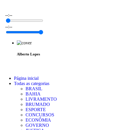
--:--
--:--
Alberto Lopes
Página inicial
Todas as categorias
BRASIL
BAHIA
LIVRAMENTO
BRUMADO
ESPORTE
CONCURSOS
ECONÔMIA
GOVERNO