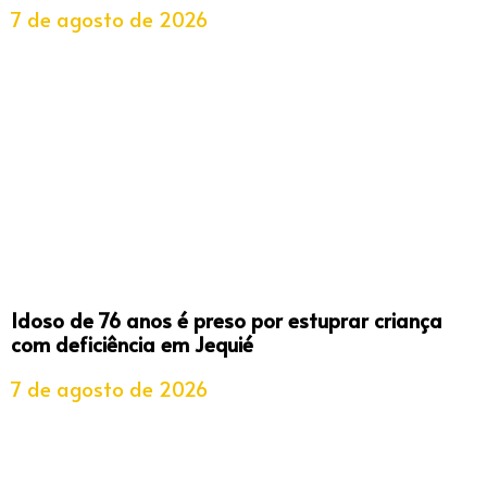
7 de agosto de 2026
Idoso de 76 anos é preso por estuprar criança
com deficiência em Jequié
7 de agosto de 2026