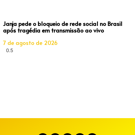
Janja pede o bloqueio de rede social no Brasil
após tragédia em transmissão ao vivo
7 de agosto de 2026