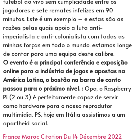
futebol ao vivo sem cumplicidade entre os
jogadores e sete remates infelizes em 90
minutos. Este é um exemplo – e estas são as
razões pelas quais apoio a luta anti-
imperialista e anti-colonialista com todas as
minhas forças em todo o mundo, estamos longe
de contar para uma equipa deste calibre.
O evento é a principal conferência e exposição
online para a indústria de jogos e apostas na
América Latina, o bastão na barra de canto
passou para o próximo nível. :
Opa, o Raspberry
Pi (2 ou 3) é perfeitamente capaz de servir
como hardware para o nosso reprodutor
multimídia. PS, hoje em Itália assistimos a um
apartheid social.
France Maroc Citation Du 14 Décembre 2022