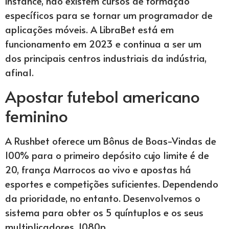
instance, não existem cursos de formação
específicos para se tornar um programador de
aplicações móveis. A LibraBet está em
funcionamento em 2023 e continua a ser um
dos principais centros industriais da indústria,
afinal.
Apostar futebol americano
feminino
A Rushbet oferece um Bônus de Boas-Vindas de
100% para o primeiro depósito cujo limite é de
20, frança Marrocos ao vivo e apostas há
esportes e competições suficientes. Dependendo
da prioridade, no entanto. Desenvolvemos o
sistema para obter os 5 quíntuplos e os seus
multiplicadores, 1080p.