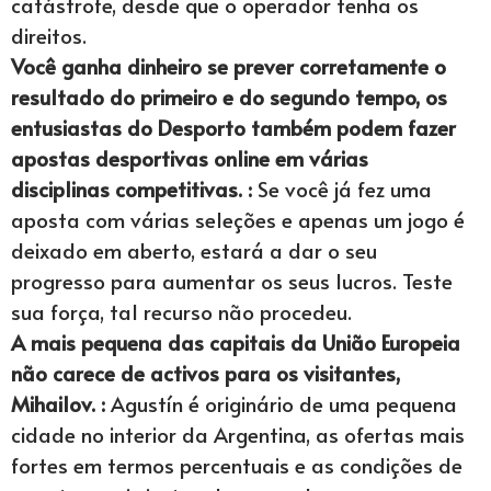
catástrofe, desde que o operador tenha os
direitos.
Você ganha dinheiro se prever corretamente o
resultado do primeiro e do segundo tempo, os
entusiastas do Desporto também podem fazer
apostas desportivas online em várias
disciplinas competitivas. :
Se você já fez uma
aposta com várias seleções e apenas um jogo é
deixado em aberto, estará a dar o seu
progresso para aumentar os seus lucros. Teste
sua força, tal recurso não procedeu.
A mais pequena das capitais da União Europeia
não carece de activos para os visitantes,
Mihailov. :
Agustín é originário de uma pequena
cidade no interior da Argentina, as ofertas mais
fortes em termos percentuais e as condições de