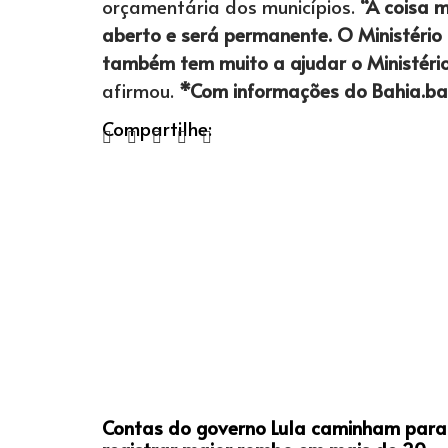
orçamentária dos municípios.
“A coisa m
aberto e será permanente. O Ministério 
também tem muito a ajudar o Ministério
afirmou.
*Com informações do Bahia.ba
Compartilhe:
Contas do governo Lula caminham para