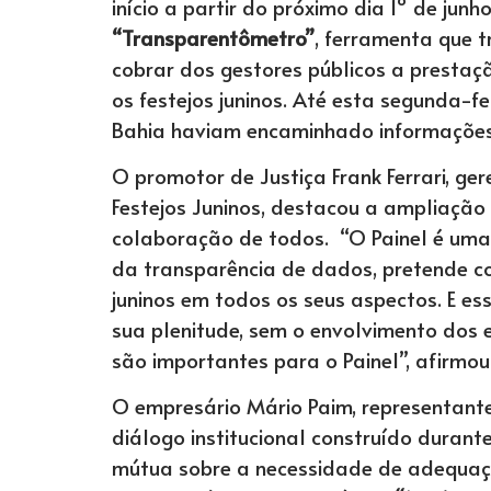
início a partir do próximo dia 1º de ju
“Transparentômetro”
, ferramenta que t
cobrar dos gestores públicos a prestaç
os festejos juninos. Até esta segunda-f
Bahia haviam encaminhado informações 
O promotor de Justiça Frank Ferrari, ge
Festejos Juninos, destacou a ampliação
colaboração de todos. “O Painel é uma 
da transparência de dados, pretende co
juninos em todos os seus aspectos. E e
sua plenitude, sem o envolvimento dos 
são importantes para o Painel”, afirmou
O empresário Mário Paim, representant
diálogo institucional construído durant
mútua sobre a necessidade de adequaçã