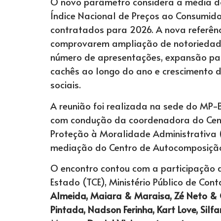
O novo parâmetro considera a média do
Índice Nacional de Preços ao Consumido
contratados para 2026. A nova referênc
comprovarem ampliação de notoriedade
número de apresentações, expansão par
cachês ao longo do ano e crescimento d
sociais.
A reunião foi realizada na sede do MP-
com condução da coordenadora do Cent
Proteção à Moralidade Administrativa (
mediação do Centro de Autocomposição
O encontro contou com a participação 
Estado (TCE), Ministério Público de Con
Almeida, Maiara & Maraisa, Zé Neto & C
Pintada, Nadson Ferinha, Kart Love, Silf