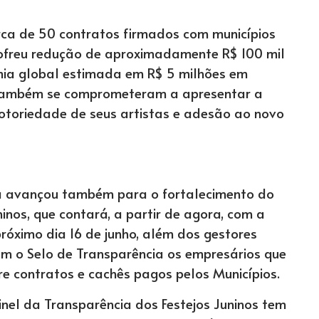
rca de 50 contratos firmados com municípios
sofreu redução de aproximadamente R$ 100 mil
ia global estimada em R$ 5 milhões em
s também se comprometeram a apresentar a
oriedade de seus artistas e adesão ao novo
ia avançou também para o fortalecimento do
ninos, que contará, a partir de agora, com a
róximo dia 16 de junho, além dos gestores
m o Selo de Transparência os empresários que
e contratos e cachês pagos pelos Municípios.
inel da Transparência dos Festejos Juninos tem