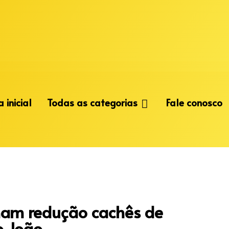
 inicial
Todas as categorias
Fale conosco
ham redução cachês de
o João