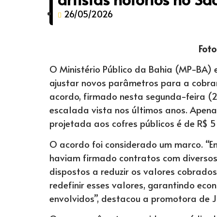
26/05/2026
Foto
O Ministério Público da Bahia (MP-BA) 
ajustar novos parâmetros para a cobran
acordo, firmado nesta segunda-feira (2
escalada vista nos últimos anos. Apena
projetada aos cofres públicos é de R$ 5
O acordo foi considerado um marco. “Em
haviam firmado contratos com diversos 
dispostos a reduzir os valores cobrado
redefinir esses valores, garantindo eco
envolvidos”, destacou a promotora de Ju