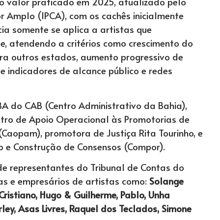
 valor praticado em 2025, atualizado pelo
r Amplo (IPCA), com os cachês inicialmente
ia somente se aplica a artistas que
, atendendo a critérios como crescimento do
a outros estados, aumento progressivo de
e indicadores de alcance público e redes
BA do CAB (Centro Administrativo da Bahia),
ro de Apoio Operacional às Promotorias de
Caopam), promotora de Justiça Rita Tourinho, e
 e Construção de Consensos (Compor).
de representantes do Tribunal de Contas do
tas e empresários de artistas como:
Solange
ristiano, Hugo & Guilherme, Pablo, Unha
arley, Asas Livres, Raquel dos Teclados, Simone