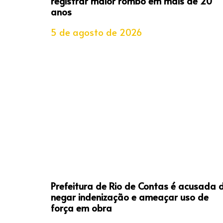
registrar maior rombo em mais de 20
anos
5 de agosto de 2026
Prefeitura de Rio de Contas é acusada 
negar indenização e ameaçar uso de
força em obra