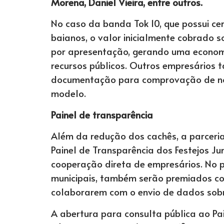
Morena, Daniel Vieira, entre outros.
No caso da banda Tok 10, que possui ce
baianos, o valor inicialmente cobrado 
por apresentação, gerando uma econom
recursos públicos. Outros empresário
documentação para comprovação de not
modelo.
Painel de transparência
Além da redução dos cachês, a parcer
Painel de Transparência dos Festejos Ju
cooperação direta de empresários. No p
municipais, também serão premiados co
colaborarem com o envio de dados sobr
A abertura para consulta pública ao Pa