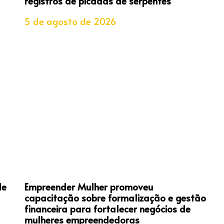
registros de picadas de serpentes
5 de agosto de 2026
de
Empreender Mulher promoveu
capacitação sobre formalização e gestão
financeira para fortalecer negócios de
mulheres empreendedoras