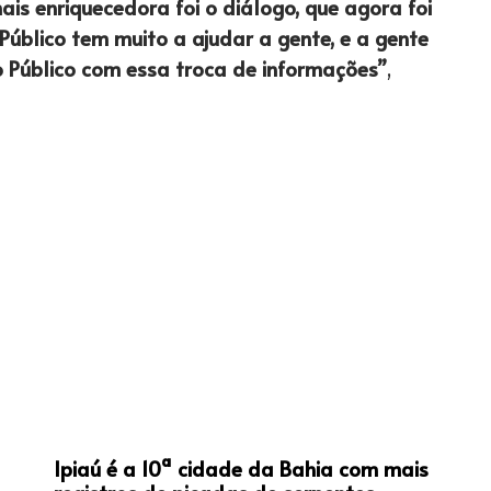
ais enriquecedora foi o diálogo, que agora foi
Público tem muito a ajudar a gente, e a gente
 Público com essa troca de informações”
,
Ipiaú é a 10ª cidade da Bahia com mais