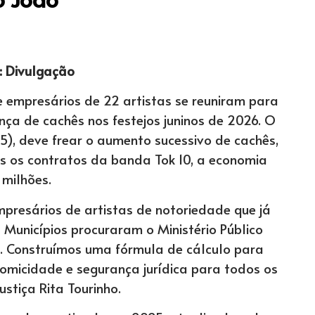
: Divulgação
e empresários de 22 artistas se reuniram para
ça de cachês nos festejos juninos de 2026. O
5), deve frear o aumento sucessivo de cachês,
s os contratos da banda Tok 10, a economia
 milhões.
presários de artistas de notoriedade que já
Municípios procuraram o Ministério Público
s. Construímos uma fórmula de cálculo para
nomicidade e segurança jurídica para todos os
stiça Rita Tourinho.