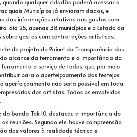
nho, quando qualquer cidadão poderá acessar o
raz quais Municípios já enviaram dados, e
ão das informações relativas aos gastos com
eira, dia 25, apenas 38 municípios e o Estado da
sobre gastos com contratações artísticas.
rente do projeto do Painel da Transparência dos
 do alcance da ferramenta e a importância da
ferramenta a serviço de todos, que, por meio
ntribuir para o aperfeiçoamento dos festejos
sse aperfeiçoamento não seria possível em toda
empresários dos artistas. Todos os envolvidos
.
e da banda Tok 10, destacou a importância do
e as reuniões. Segundo ele, houve compreensão
o dos valores à realidade técnica e