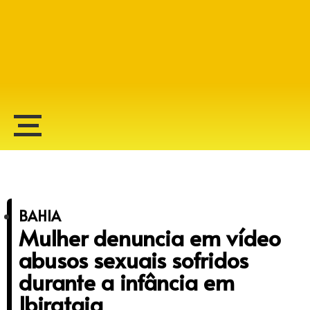
Alberto Lopes
BAHIA
Mulher denuncia em vídeo
abusos sexuais sofridos
durante a infância em
Ibirataia