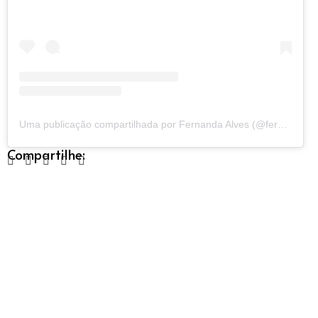
Uma publicação compartilhada por Fernanda Alves (@fernandaalvess.studio)
Compartilhe: