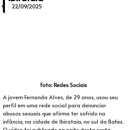
22/09/2025
Foto: Redes Sociais
A jovem Fernanda Alves, de 29 anos, usou seu
perfil em uma rede social para denunciar
abusos sexuais que afirma ter sofrido na
infância, na cidade de Ibirataia, no sul da Bahia.
O vídeo foi publicado na noite desta sexta-