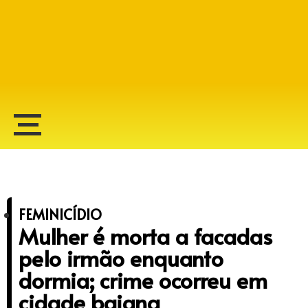
Alberto Lopes
FEMINICÍDIO
Mulher é morta a facadas
pelo irmão enquanto
dormia; crime ocorreu em
cidade baiana