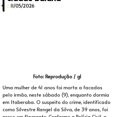
11/05/2026
Foto: Reprodução / g1
Uma mulher de 41 anos foi morta a facadas
pelo irmão, neste sábado (9), enquanto dormia
em Itaberaba. O suspeito do crime, identificado
como Silvestre Rangel da Silva, de 39 anos, foi
preso em flagrante. Conforme a Polícia Civil, a