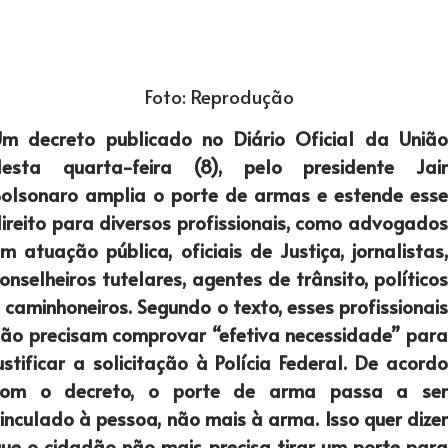
Foto: Reprodução
m decreto publicado no Diário Oficial da União
desta quarta-feira (8), pelo presidente Jair
olsonaro amplia o porte de armas e estende esse
ireito para diversos profissionais, como advogados
m atuação pública, oficiais de Justiça, jornalistas,
onselheiros tutelares, agentes de trânsito, políticos
 caminhoneiros. Segundo o texto, esses profissionais
ão precisam comprovar “efetiva necessidade” para
ustificar a solicitação à Polícia Federal. De acordo
com o decreto, o porte de arma passa a ser
inculado à pessoa, não mais à arma. Isso quer dizer
ue o cidadão não mais precisa tirar um porte para