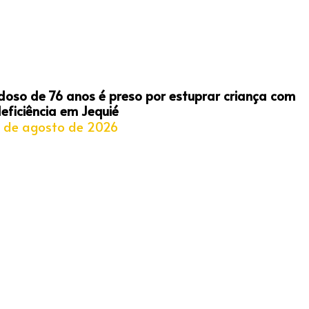
doso de 76 anos é preso por estuprar criança com
eficiência em Jequié
 de agosto de 2026